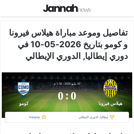
تفاصيل وموعد مباراة هيلاس فيرونا
و كومو بتاريخ 2026-05-10 في
دوري إيطاليا, الدوري الإيطالي
10 مايو 2026
-
1:30 م
0
:
0
هيلاس فيرونا
كومو
إيطاليا, الدوري الإيطالي
Starzplay