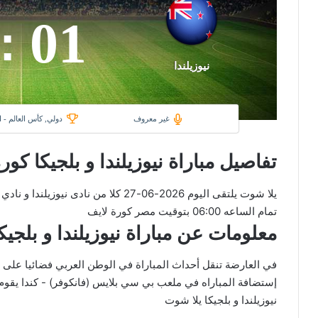
01
:
نيوزيلندا
غير معروف
دولي, كأس العالم - 
تفاصيل مباراة نيوزيلندا و بلجيكا كور
يلا شوت يلتقى اليوم 2026-06-27 كلا من 
تمام الساعه 06:00 بتوقيت مصر كورة لايف
معلومات عن مباراة نيوزيلندا و بلجيكا 2026-06-27 يلا لا
إستضافة المباراه في ملعب بي سي بلايس (فانكوفر) - كندا يقوم ا
نيوزيلندا و بلجيكا يلا شوت