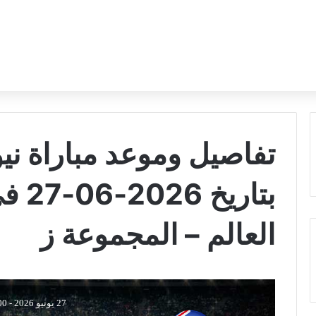
تفاصيل وموعد مباراة نيوز
بتار
العالم – المجموعة ز
27 يونيو 2026
-
:00