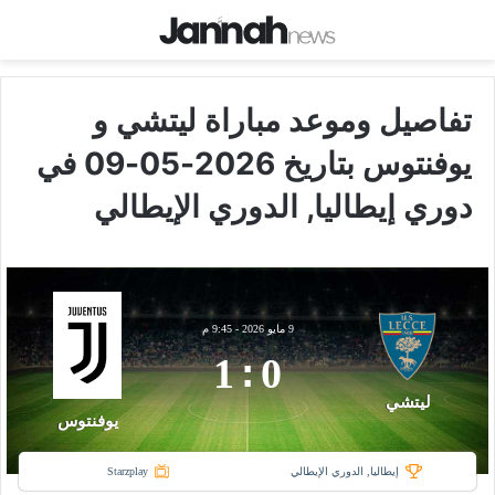
تفاصيل وموعد مباراة ليتشي و
يوفنتوس بتاريخ 2026-05-09 في
دوري إيطاليا, الدوري الإيطالي
9 مايو 2026
-
9:45 م
1
:
0
ليتشي
يوفنتوس
إيطاليا, الدوري الإيطالي
Starzplay