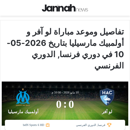
تفاصيل وموعد مباراة لو آفر و
أولمبيك مارسيليا بتاريخ 2026-05-
10 في دوري فرنسا, الدوري
الفرنسي
10 مايو 2026
-
10:00 م
0
:
0
لو آفر
أولمبيك مارسيليا
فرنسا, الدوري الفرنسي
beIN Sports 6 HD