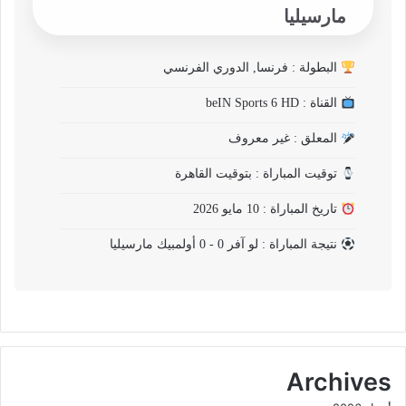
مارسيليا
البطولة : فرنسا, الدوري الفرنسي
القناة : beIN Sports 6 HD
المعلق : غير معروف
توقيت المباراة : بتوقيت القاهرة
تاريخ المباراة : 10 مايو 2026
نتيجة المباراة : لو آفر 0 - 0 أولمبيك مارسيليا
Archives