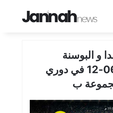
ا و البوسنة
الهرسك بتاريخ 2026-06-12 في دوري
مجموعة ب
10 م