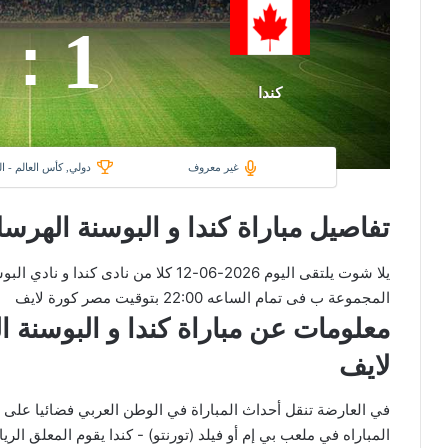
1
:
كندا
غير معروف
دولي, كأس العالم - 
تفاصيل مباراة كندا و البوسنة الهرس
يلا شوت يلتقى اليوم 2026-06-12 كلا من ن
المجموعة ب فى تمام الساعه 22:00 بتوقيت مصر كورة لايف
لايف
المباراه في ملعب بي إم أو فيلد (تورنتو) - كندا يقوم المعلق الري