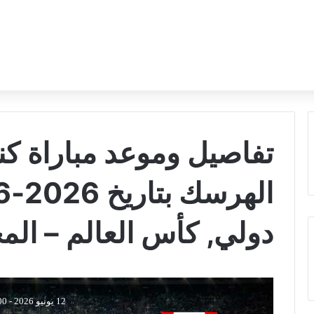
تفاصيل وموعد مباراة كند
دولي, كأس العالم – ال
12 يونيو 2026
-
:00