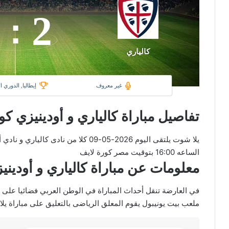
2
:
كالياري
غير معروف
إيطاليا, الدوري ا
تفاصيل مباراة كالياري و أودينيزي كو
يلا شوت يلتقى اليوم 2026-05-09 كلا من 
الساعه 16:00 بتوقيت مصر كورة لايف
معلومات عن مباراة كالياري و أودينيزي 2026-05-09 يلا 
ملعب بيت يونيبول يقوم المعلق الرياضى بالتعليق على مباراة يلا 