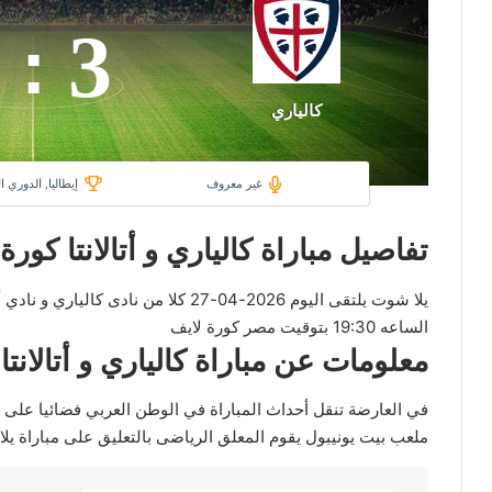
3
:
كالياري
غير معروف
إيطاليا, الدوري ا
تفاصيل مباراة كالياري و أتالانتا كورة
يلا شوت يلتقى اليوم 2026-04-27 كلا من نا
الساعه 19:30 بتوقيت مصر كورة لايف
معلومات عن مباراة كالياري و أتالانتا 2026-04-27 يلا لايف
ملعب بيت يونيبول يقوم المعلق الرياضى بالتعليق على مباراة يلا ك