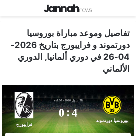
تفاصيل وموعد مباراة بوروسيا
دورتموند و فرايبورج بتاريخ 2026-
04-26 في دوري ألمانيا, الدوري
الألماني
26 أبريل 2026
-
6:30 م
0
:
4
بوروسيا دورتموند
فرايبورج