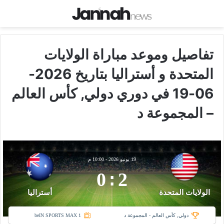
تفاصيل وموعد مباراة الولايات
المتحدة و أستراليا بتاريخ 2026-
06-19 في دوري دولي, كأس العالم
– المجموعة د
19 يونيو 2026
-
10:00 م
0
:
2
الولايات المتحدة
أستراليا
دولي, كأس العالم - المجموعة د
beIN SPORTS MAX 1