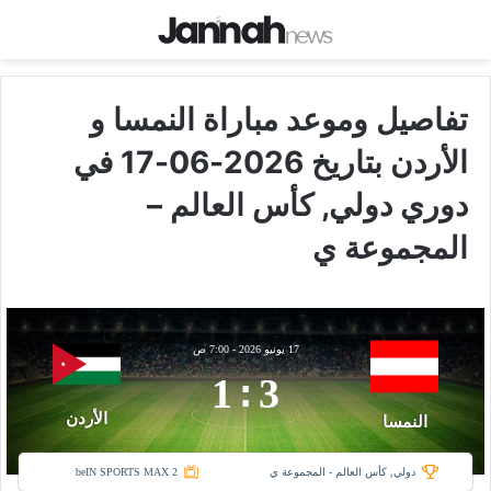
تفاصيل وموعد مباراة النمسا و
الأردن بتاريخ 2026-06-17 في
دوري دولي, كأس العالم –
المجموعة ي
17 يونيو 2026
-
7:00 ص
1
:
3
الأردن
النمسا
دولي, كأس العالم - المجموعة ي
beIN SPORTS MAX 2