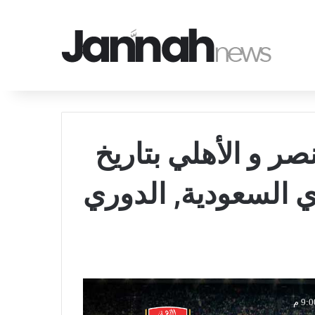
صر و الأهلي بتاريخ
في دوري السعودية, الدوري
9: م