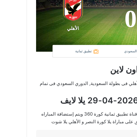
0
الأهلي
 السعودي
تطبيق ثمانية
ون لاين
 نادى النصر و نادي الأهلي فى بطولة السعودية, الدوري السعودي فى تمام
في العارضة تنقل أحداث المباراة في الوطن العربي فضائيا على قناة تطبيق ثمانية كورة 360 ويتم إستضافة المباراه
على مباراة يلا كورة النصر و الأهلي يلا شوت