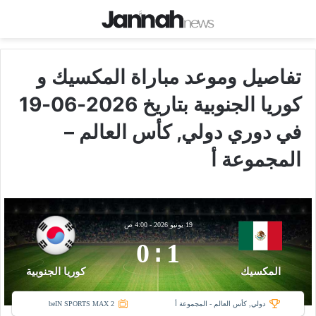
تفاصيل وموعد مباراة المكسيك و
كوريا الجنوبية بتاريخ 2026-06-19
في دوري دولي, كأس العالم –
المجموعة أ
19 يونيو 2026
-
4:00 ص
0
:
1
المكسيك
كوريا الجنوبية
دولي, كأس العالم - المجموعة أ
beIN SPORTS MAX 2