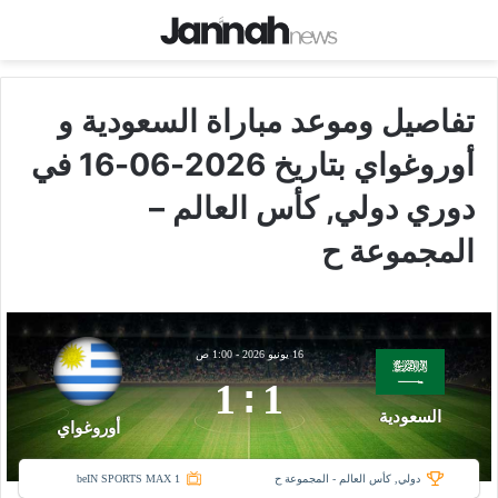
تفاصيل وموعد مباراة السعودية و
أوروغواي بتاريخ 2026-06-16 في
دوري دولي, كأس العالم –
المجموعة ح
16 يونيو 2026
-
1:00 ص
1
:
1
السعودية
أوروغواي
دولي, كأس العالم - المجموعة ح
beIN SPORTS MAX 1