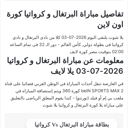
تفاصيل مباراة البرتغال و كرواتيا كورة
اون لاين
يلا شوت يلتقى اليوم 2026-07-03 كلا من نادى البرتغال و نادي
كرواتيا فى بطولة دولي, كأس العالم - دور الـ 32 فى تمام الساعه
02:00 بتوقيت مصر كورة لايف
معلومات عن مباراة البرتغال و كرواتيا
2026-07-03 يلا لايف
في العارضة تنقل أحداث المباراة في الوطن العربي فضائيا على قناة
beIN SPORTS MAX 2 كورة 360 ويتم إستضافة المباراه في
ملعب بي إم أو فيلد (تورنتو) - كندا يقوم المعلق الرياضى بالتعليق
على مباراة يلا كورة البرتغال و كرواتيا يلا شوت
بطاقة مباراة البرتغال Vs كرواتيا