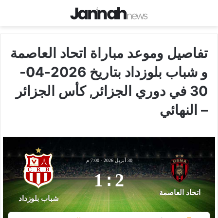
تفاصيل وموعد مباراة اتحاد العاصمة
و شباب بلوزداد بتاريخ 2026-04-
30 في دوري الجزائر, كأس الجزائر
– النهائي
30 أبريل 2026
-
7:00 م
1
:
2
اتحاد العاصمة
شباب بلوزداد