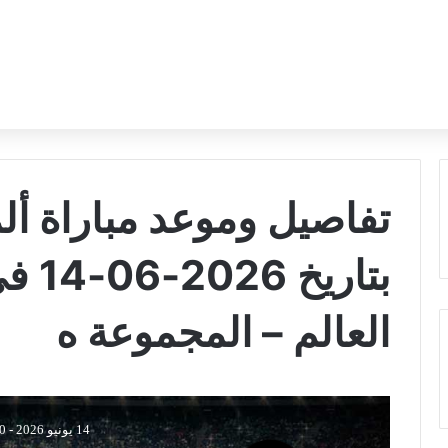
تفاصيل وموعد مباراة ألم
بتار
العالم – المجموعة ه
14 يونيو 2026
-
00