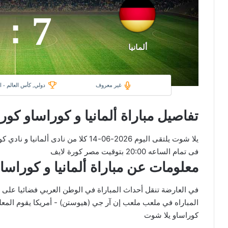
7
:
ألمانيا
غير معروف
دولي, كأس العالم - 
تفاصيل مباراة ألمانيا و كوراساو كور
يلا شوت يلتقى اليوم 2026-06-14 كلا من 
فى تمام الساعه 20:00 بتوقيت مصر كورة لايف
معلومات عن مباراة ألمانيا و كوراساو 2026-06-14 يلا لا
المباراه في ملعب ملعب إن آر جي (هيوستن) - أمريكا يقوم المعلق 
كوراساو يلا شوت