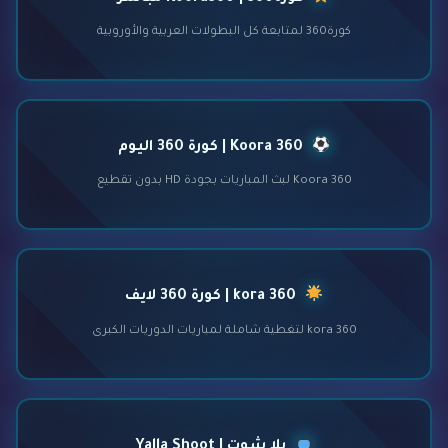
كورة360 لمتابعة كل البطولات العربية والأوروبية
Koora 360 | كورة 360 اليوم
Koora 360 لبث المباريات بجودة HD بدون تقطيع
kora 360 | كورة 360 لايف
kora 360 لتغطية شاملة لمباريات الدوريات الكبرى
يلا شوت | Yalla Shoot