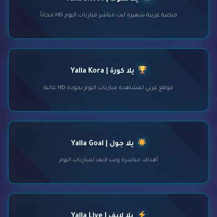
منصة عربية شهيرة لبث مباشر مباريات اليوم HD مجاناً
يلا كورة | Yalla Kora
موقع عربي لمشاهدة مباريات اليوم بجودة HD عالية
يلا جول | Yalla Goal
أهداف مباشرة وبث لايف لمباريات اليوم
يلا لايف | Yalla Live