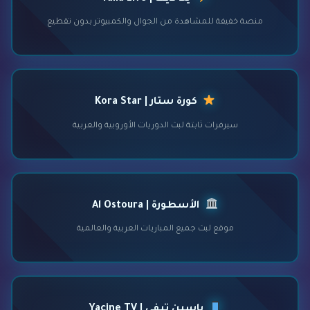
منصة خفيفة للمشاهدة من الجوال والكمبيوتر بدون تقطيع
كورة ستار | Kora Star
سيرفرات ثابتة لبث الدوريات الأوروبية والعربية
الأسطورة | Al Ostoura
موقع لبث جميع المباريات العربية والعالمية
ياسين تيفي | Yacine TV