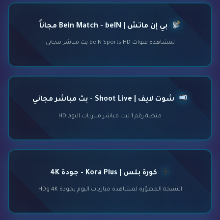
بي إن ماتش | Bein Match - beIN مجاناً
لمشاهدة قنوات beIN Sports HD بث مباشر مجاني
شوت لايف | Shoot Live - بث مباشر مجاني
منصة رقم 1 لبث مباشر مباريات اليوم HD
كورة بلس | Kora Plus - جودة 4K
النسخة المطوّرة لمشاهدة مباريات اليوم بجودة 4K وHD