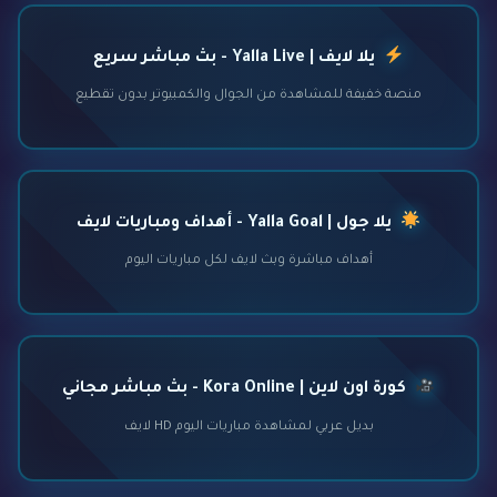
يلا لايف | Yalla Live - بث مباشر سريع
منصة خفيفة للمشاهدة من الجوال والكمبيوتر بدون تقطيع
يلا جول | Yalla Goal - أهداف ومباريات لايف
أهداف مباشرة وبث لايف لكل مباريات اليوم
كورة اون لاين | Kora Online - بث مباشر مجاني
بديل عربي لمشاهدة مباريات اليوم HD لايف