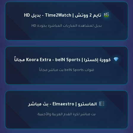
تايم 2 ووتش | Time2Watch - بديل HD
بديل لمشاهدة المباريات المباشرة بجودة HD
كوورة إكسترا | Koora Extra - beIN Sports مجاناً
قنوات beIN Sports بث مباشر مجاناً
الماسترو | Elmaestro - بث مباشر
بث مباشر لكرة القدم العربية والأجنبية