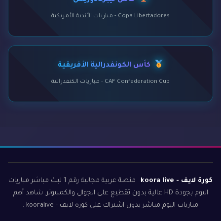
كأس ليبرتادوريس
Copa Libertadores - مباريات الأندية الأمريكية
كأس الكونفدرالية الأفريقية
CAF Confederation Cup - مباريات الكنفدرالية
كورة لايف - koora live
منصة عربية مجانية رقم 1 لبث مباشر مباريات
اليوم بجودة HD عالية بدون تقطيع على الجوال والكمبيوتر. شاهد أهم
مباريات اليوم مباشر بدون اشتراك على كوره لايف - kooralive .