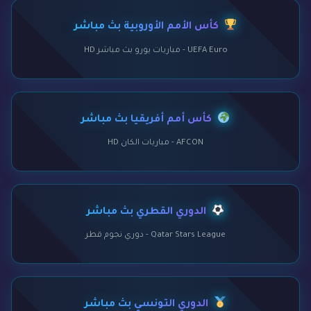
كأس الأمم الأوروبية بث مباشر
UEFA Euro - مباريات يورو بث مباشر HD
كأس أمم أفريقيا بث مباشر
AFCON - مباريات الكان HD
الدوري القطري بث مباشر
Qatar Stars League - دوري نجوم قطر
الدوري التونسي بث مباشر