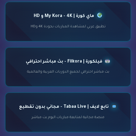
ماي كورة | My Kora - 4K و HD
تطبيق عربي لمشاهدة المباريات بجودة 4K وHD
فيلكورة | Filkora - بث مباشر احترافي
بث مباشر احترافي لجميع الدوريات العربية والعالمية
تابع لايف | Tabaa Live - مجاني بدون تقطيع
منصة مجانية لمتابعة مباريات اليوم بث مباشر