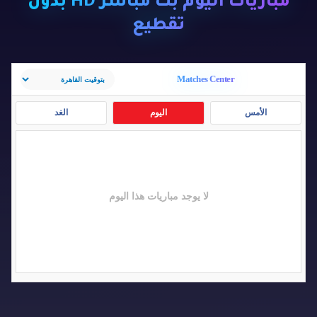
مباريات اليوم بث مباشر HD بدون
تقطيع
Matches Center
الأمس
اليوم
الغد
لا يوجد مباريات هذا اليوم