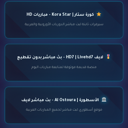
كورة ستار | Kora Star - مباريات HD
سيرفرات ثابتة لبث مباشر الدوريات الأوروبية والعربية
لايف HD7 | Livehd7 - بث مباشر بدون تقطيع
منصة قديمة موثوقة لمتابعة مباريات اليوم
الأسطورة | Al Ostoura - بث مباشر لايف
موقع أسطوري لبث مباشر لجميع المباريات العربية