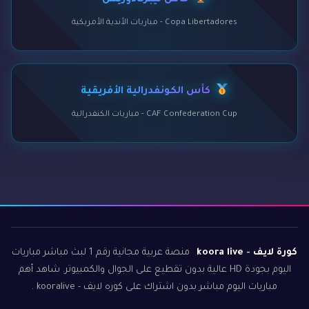
كأس ليبرتادوريس
Copa Libertadores - مباريات الأندية الأمريكية
كأس الكونفدرالية الأفريقية
CAF Confederation Cup - مباريات الكنفدرالية
كورة لايف - koora live
منصة عربية مجانية رقم 1 لبث مباشر مباريات
اليوم بجودة HD عالية بدون تقطيع على الجوال والكمبيوتر. شاهد أهم
مباريات اليوم مباشر بدون اشتراك على كوره لايف - kooralive .