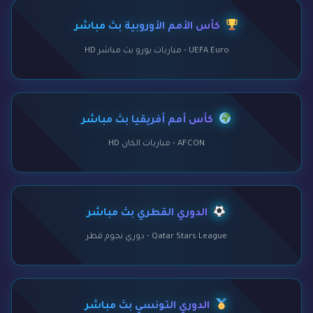
كأس الأمم الأوروبية بث مباشر
UEFA Euro - مباريات يورو بث مباشر HD
كأس أمم أفريقيا بث مباشر
AFCON - مباريات الكان HD
الدوري القطري بث مباشر
Qatar Stars League - دوري نجوم قطر
الدوري التونسي بث مباشر