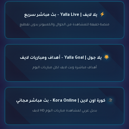
يلا لايف | Yalla Live - بث مباشر سريع
منصة خفيفة للمشاهدة من الجوال والكمبيوتر بدون تقطيع
يلا جول | Yalla Goal - أهداف ومباريات لايف
أهداف مباشرة وبث لايف لكل مباريات اليوم
كورة اون لاين | Kora Online - بث مباشر مجاني
بديل عربي لمشاهدة مباريات اليوم HD لايف