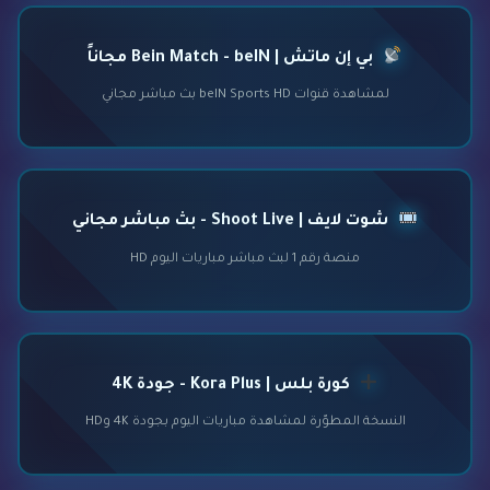
بي إن ماتش | Bein Match - beIN مجاناً
لمشاهدة قنوات beIN Sports HD بث مباشر مجاني
شوت لايف | Shoot Live - بث مباشر مجاني
منصة رقم 1 لبث مباشر مباريات اليوم HD
كورة بلس | Kora Plus - جودة 4K
النسخة المطوّرة لمشاهدة مباريات اليوم بجودة 4K وHD