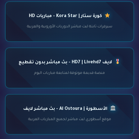
كورة ستار | Kora Star - مباريات HD
سيرفرات ثابتة لبث مباشر الدوريات الأوروبية والعربية
لايف HD7 | Livehd7 - بث مباشر بدون تقطيع
منصة قديمة موثوقة لمتابعة مباريات اليوم
الأسطورة | Al Ostoura - بث مباشر لايف
موقع أسطوري لبث مباشر لجميع المباريات العربية