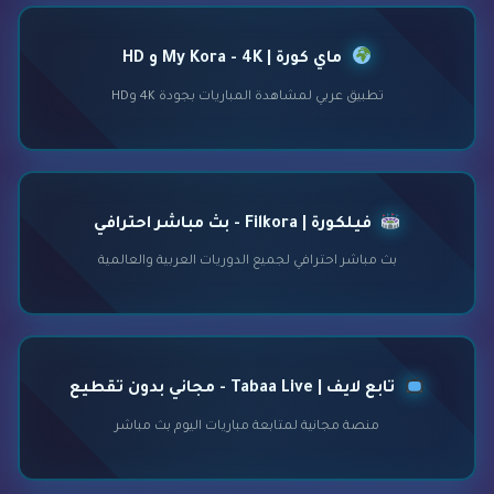
ماي كورة | My Kora - 4K و HD
تطبيق عربي لمشاهدة المباريات بجودة 4K وHD
فيلكورة | Filkora - بث مباشر احترافي
بث مباشر احترافي لجميع الدوريات العربية والعالمية
تابع لايف | Tabaa Live - مجاني بدون تقطيع
منصة مجانية لمتابعة مباريات اليوم بث مباشر