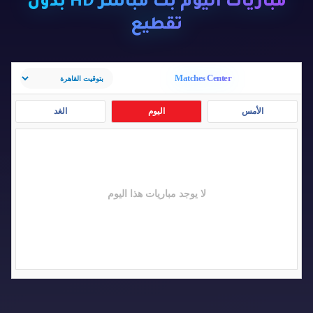
مباريات اليوم بث مباشر HD بدون
تقطيع
Matches Center
الأمس
اليوم
الغد
لا يوجد مباريات هذا اليوم