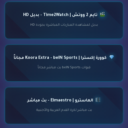
تايم 2 ووتش | Time2Watch - بديل HD
بديل لمشاهدة المباريات المباشرة بجودة HD
كوورة إكسترا | Koora Extra - beIN Sports مجاناً
قنوات beIN Sports بث مباشر مجاناً
الماسترو | Elmaestro - بث مباشر
بث مباشر لكرة القدم العربية والأجنبية