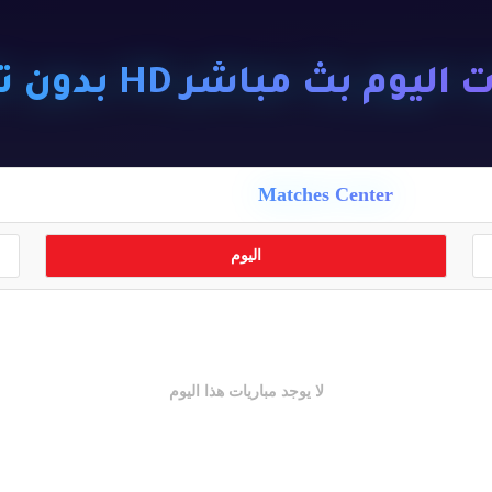
ليوم بث مباشر HD بدون تقطيع
Matches Center
اليوم
لا يوجد مباريات هذا اليوم