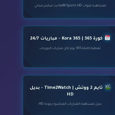
لمشاهدة قنوات beIN Sports HD بث مباشر مجاني
كورة 365 | Kora 365 - مباريات 24/7
تغطية كاملة 365 يوم لكل مباريات الدوريات
تايم 2 ووتش | Time2Watch - بديل
HD
بديل لمشاهدة المباريات المباشرة بجودة HD