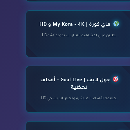
ماي كورة | My Kora - 4K و HD
تطبيق عربي لمشاهدة المباريات بجودة 4K وHD
جول لايف | Goal Live - أهداف
لحظية
لمتابعة الأهداف المباشرة والمباريات بث حي HD