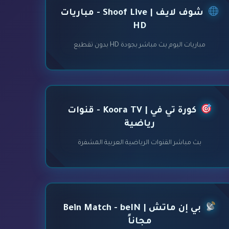
شوف لايف | Shoof Live - مباريات
HD
مباريات اليوم بث مباشر بجودة HD بدون تقطيع
كورة تي في | Koora TV - قنوات
رياضية
بث مباشر القنوات الرياضية العربية المشفرة
بي إن ماتش | Bein Match - beIN
مجاناً