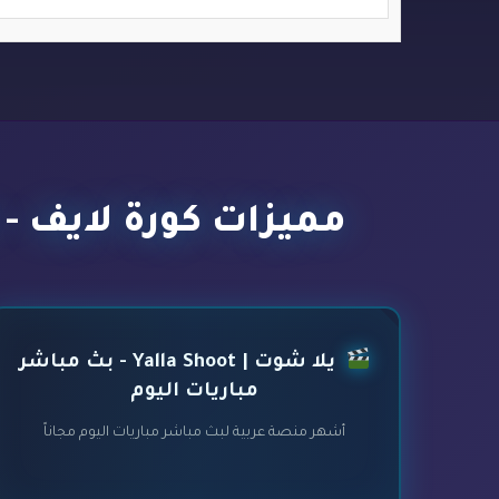
مميزات كورة لايف - kora live - أفضل مواقع بث مباشر مباريات اليوم
يلا شوت | Yalla Shoot - بث مباشر
مباريات اليوم
أشهر منصة عربية لبث مباشر مباريات اليوم مجاناً