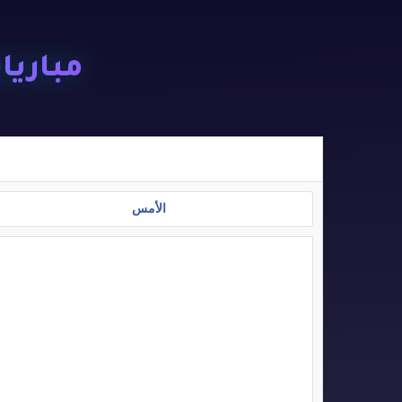
مباريات ا
الأمس