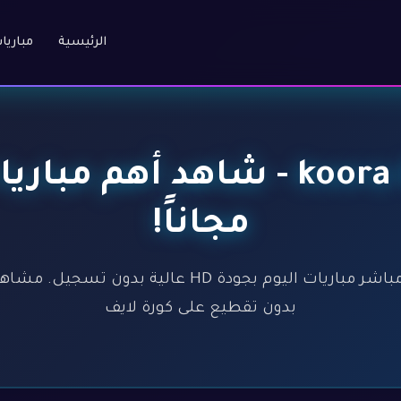
الرئيسية
مباريا
كورة لايف - koora live - شاهد
مجاناً!
كورة لايف - koora live - بث مباشر مباريات اليوم بجود
بدون تقطيع على كورة لايف