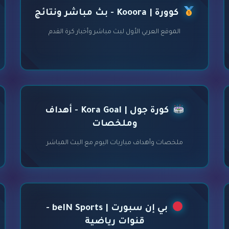
كوورة | Kooora - بث مباشر ونتائج
الموقع العربي الأول لبث مباشر وأخبار كرة القدم
كورة جول | Kora Goal - أهداف
وملخصات
ملخصات وأهداف مباريات اليوم مع البث المباشر
بي إن سبورت | beIN Sports -
قنوات رياضية