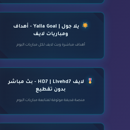
يلا جول | Yalla Goal - أهداف
ومباريات لايف
أهداف مباشرة وبث لايف لكل مباريات اليوم
لايف HD7 | Livehd7 - بث مباشر
بدون تقطيع
منصة قديمة موثوقة لمتابعة مباريات اليوم