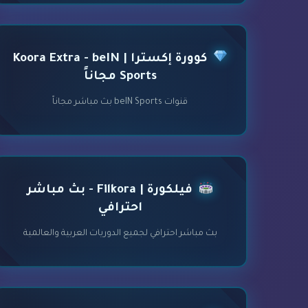
كوورة إكسترا | Koora Extra - beIN
Sports مجاناً
قنوات beIN Sports بث مباشر مجاناً
فيلكورة | Filkora - بث مباشر
احترافي
بث مباشر احترافي لجميع الدوريات العربية والعالمية