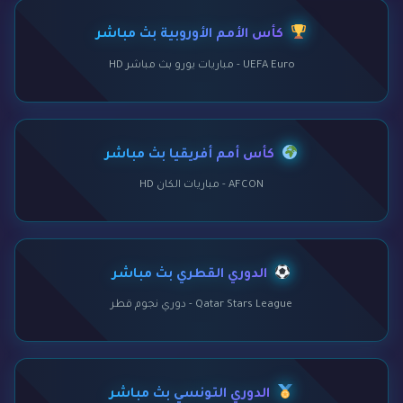
كأس الأمم الأوروبية بث مباشر
UEFA Euro - مباريات يورو بث مباشر HD
كأس أمم أفريقيا بث مباشر
AFCON - مباريات الكان HD
الدوري القطري بث مباشر
Qatar Stars League - دوري نجوم قطر
الدوري التونسي بث مباشر