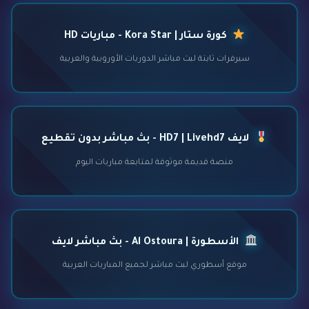
كورة ستار | Kora Star - مباريات HD
سيرفرات ثابتة لبث مباشر الدوريات الأوروبية والعربية
لايف HD7 | Livehd7 - بث مباشر بدون تقطيع
منصة قديمة موثوقة لمتابعة مباريات اليوم
الأسطورة | Al Ostoura - بث مباشر لايف
موقع أسطوري لبث مباشر لجميع المباريات العربية