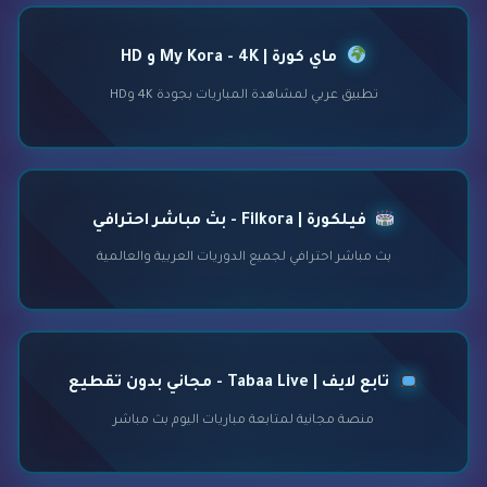
ماي كورة | My Kora - 4K و HD
تطبيق عربي لمشاهدة المباريات بجودة 4K وHD
فيلكورة | Filkora - بث مباشر احترافي
بث مباشر احترافي لجميع الدوريات العربية والعالمية
تابع لايف | Tabaa Live - مجاني بدون تقطيع
منصة مجانية لمتابعة مباريات اليوم بث مباشر