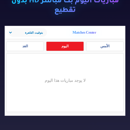
مباريات اليوم بث مباشر HD بدون
تقطيع
Matches Center
الأمس
اليوم
الغد
لا يوجد مباريات هذا اليوم