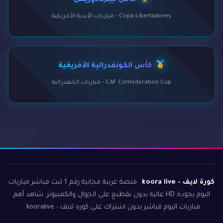
كأس ليبرتادوريس
Copa Libertadores - مباريات الأندية الأمريكية
كأس الكونفدرالية الأفريقية
CAF Confederation Cup - مباريات الكنفدرالية
كورة لايف - koora live
منصة عربية مجانية رقم 1 لبث مباشر مباريات
اليوم بجودة HD عالية بدون تقطيع على الجوال والكمبيوتر. شاهد أهم
مباريات اليوم مباشر بدون اشتراك على كوره لايف - kooralive .