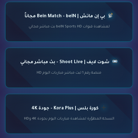
بي إن ماتش | Bein Match - beIN مجاناً
لمشاهدة قنوات beIN Sports HD بث مباشر مجاني
شوت لايف | Shoot Live - بث مباشر مجاني
منصة رقم 1 لبث مباشر مباريات اليوم HD
كورة بلس | Kora Plus - جودة 4K
النسخة المطوّرة لمشاهدة مباريات اليوم بجودة 4K وHD