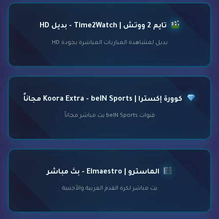
تايم 2 ووتش | Time2Watch - بديل HD
بديل لمشاهدة المباريات المباشرة بجودة HD
كوورة إكسترا | Koora Extra - beIN Sports مجاناً
قنوات beIN Sports بث مباشر مجاناً
الماسترو | Elmaestro - بث مباشر
بث مباشر لكرة القدم العربية والأجنبية