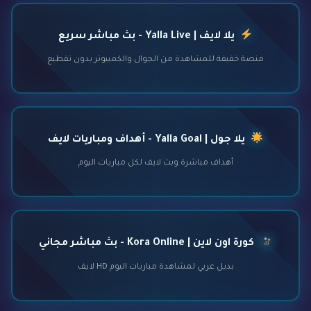
يلا لايف | Yalla Live - بث مباشر سريع
منصة خفيفة للمشاهدة من الجوال والكمبيوتر بدون تقطيع
يلا جول | Yalla Goal - أهداف ومباريات لايف
أهداف مباشرة وبث لايف لكل مباريات اليوم
كورة اون لاين | Kora Online - بث مباشر مجاني
بديل عربي لمشاهدة مباريات اليوم HD لايف