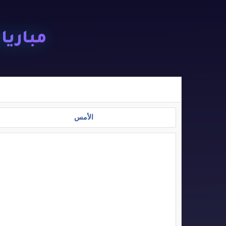
مباريات ا
الأمس