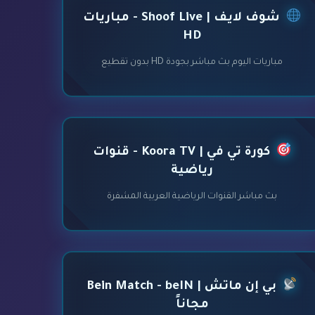
شوف لايف | Shoof Live - مباريات
HD
مباريات اليوم بث مباشر بجودة HD بدون تقطيع
كورة تي في | Koora TV - قنوات
رياضية
بث مباشر القنوات الرياضية العربية المشفرة
بي إن ماتش | Bein Match - beIN
مجاناً