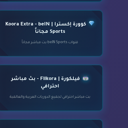
كوورة إكسترا | Koora Extra - beIN
Sports مجاناً
قنوات beIN Sports بث مباشر مجاناً
فيلكورة | Filkora - بث مباشر
احترافي
بث مباشر احترافي لجميع الدوريات العربية والعالمية