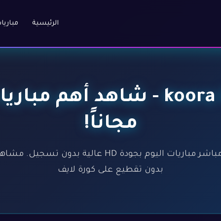
الرئيسية
مباريا
كورة لايف - koora live - شاهد
مجاناً!
كورة لايف - koora live - بث مباشر مباريات اليوم بجود
بدون تقطيع على كورة لايف