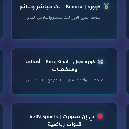
كوورة | Kooora - بث مباشر ونتائج
الموقع العربي الأول لبث مباشر وأخبار كرة القدم
كورة جول | Kora Goal - أهداف
وملخصات
ملخصات وأهداف مباريات اليوم مع البث المباشر
بي إن سبورت | beIN Sports -
قنوات رياضية