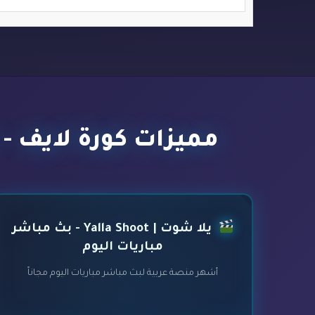
مميزات كورة لايف - kora live - أفضل مواقع بث مباشر مباريات اليوم
يلا شوت | Yalla Shoot - بث مباشر
مباريات اليوم
أشهر منصة عربية لبث مباشر مباريات اليوم مجاناً