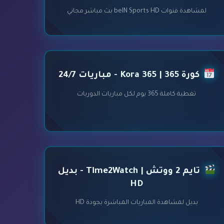
لمشاهدة قنوات beIN Sports HD بث مباشر مجاني
كورة 365 | Kora 365 - مباريات 24/7
تغطية كاملة 365 يوم لكل مباريات الدوريات
تايم 2 ووتش | Time2Watch - بديل
HD
بديل لمشاهدة المباريات المباشرة بجودة HD