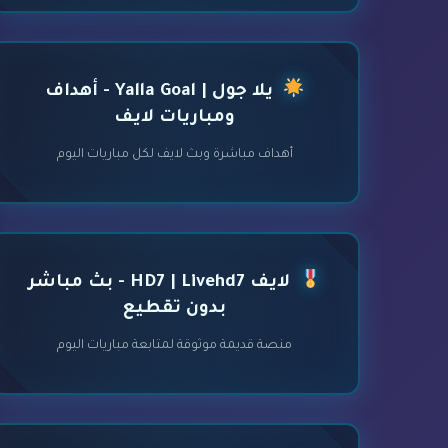
يلا جول | Yalla Goal - أهداف
ومباريات لايف
أهداف مباشرة وبث لايف لكل مباريات اليوم
لايف HD7 | Livehd7 - بث مباشر
بدون تقطيع
منصة قديمة موثوقة لمتابعة مباريات اليوم