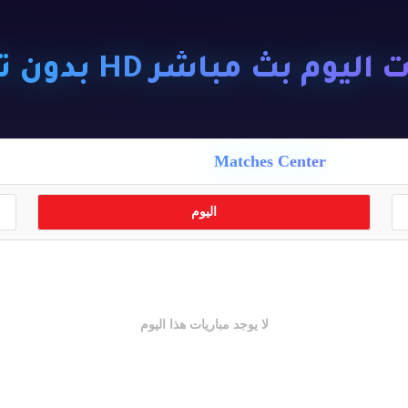
ليوم بث مباشر HD بدون تقطيع
Matches Center
اليوم
لا يوجد مباريات هذا اليوم