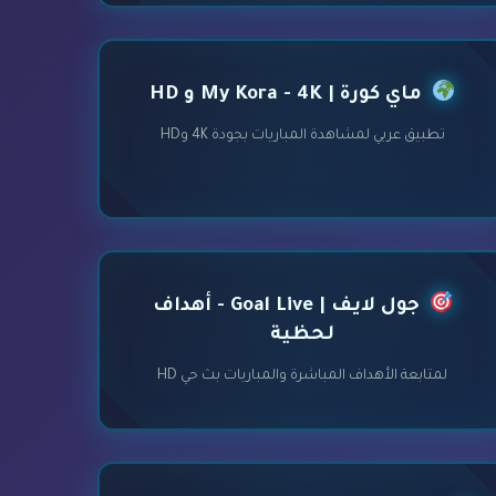
ماي كورة | My Kora - 4K و HD
تطبيق عربي لمشاهدة المباريات بجودة 4K وHD
جول لايف | Goal Live - أهداف
لحظية
لمتابعة الأهداف المباشرة والمباريات بث حي HD