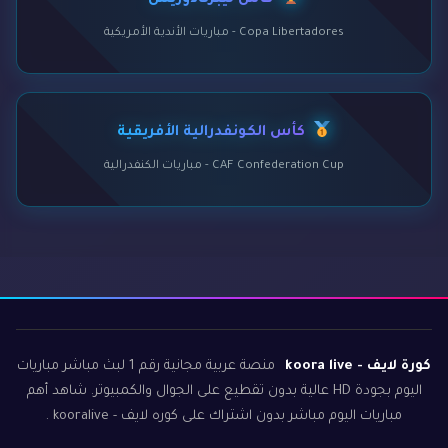
كأس ليبرتادوريس
Copa Libertadores - مباريات الأندية الأمريكية
كأس الكونفدرالية الأفريقية
CAF Confederation Cup - مباريات الكنفدرالية
كورة لايف - koora live
منصة عربية مجانية رقم 1 لبث مباشر مباريات
اليوم بجودة HD عالية بدون تقطيع على الجوال والكمبيوتر. شاهد أهم
مباريات اليوم مباشر بدون اشتراك على كوره لايف - kooralive .