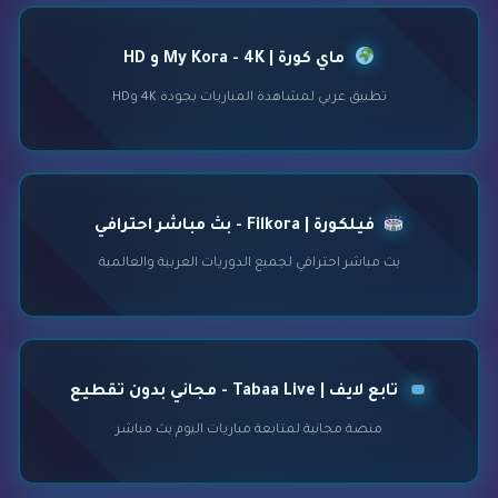
ماي كورة | My Kora - 4K و HD
تطبيق عربي لمشاهدة المباريات بجودة 4K وHD
فيلكورة | Filkora - بث مباشر احترافي
بث مباشر احترافي لجميع الدوريات العربية والعالمية
تابع لايف | Tabaa Live - مجاني بدون تقطيع
منصة مجانية لمتابعة مباريات اليوم بث مباشر