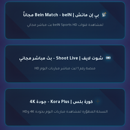
بي إن ماتش | Bein Match - beIN مجاناً
لمشاهدة قنوات beIN Sports HD بث مباشر مجاني
شوت لايف | Shoot Live - بث مباشر مجاني
منصة رقم 1 لبث مباشر مباريات اليوم HD
كورة بلس | Kora Plus - جودة 4K
النسخة المطوّرة لمشاهدة مباريات اليوم بجودة 4K وHD