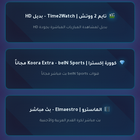
تايم 2 ووتش | Time2Watch - بديل HD
بديل لمشاهدة المباريات المباشرة بجودة HD
كوورة إكسترا | Koora Extra - beIN Sports مجاناً
قنوات beIN Sports بث مباشر مجاناً
الماسترو | Elmaestro - بث مباشر
بث مباشر لكرة القدم العربية والأجنبية