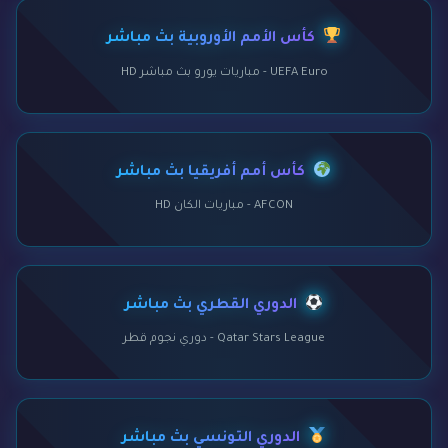
كأس الأمم الأوروبية بث مباشر
UEFA Euro - مباريات يورو بث مباشر HD
كأس أمم أفريقيا بث مباشر
AFCON - مباريات الكان HD
الدوري القطري بث مباشر
Qatar Stars League - دوري نجوم قطر
الدوري التونسي بث مباشر