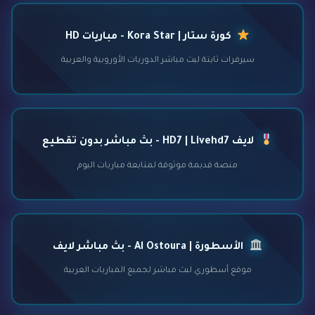
كورة ستار | Kora Star - مباريات HD
سيرفرات ثابتة لبث مباشر الدوريات الأوروبية والعربية
لايف HD7 | Livehd7 - بث مباشر بدون تقطيع
منصة قديمة موثوقة لمتابعة مباريات اليوم
الأسطورة | Al Ostoura - بث مباشر لايف
موقع أسطوري لبث مباشر لجميع المباريات العربية