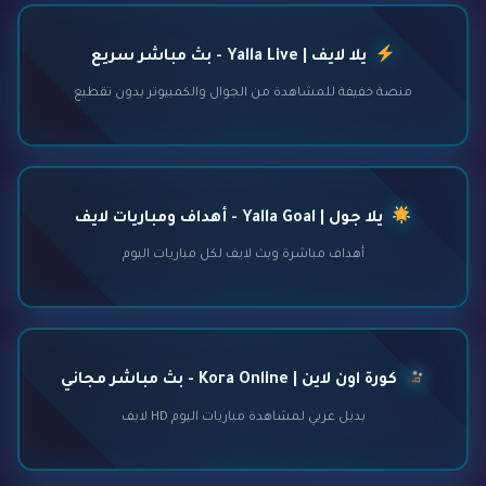
يلا لايف | Yalla Live - بث مباشر سريع
منصة خفيفة للمشاهدة من الجوال والكمبيوتر بدون تقطيع
يلا جول | Yalla Goal - أهداف ومباريات لايف
أهداف مباشرة وبث لايف لكل مباريات اليوم
كورة اون لاين | Kora Online - بث مباشر مجاني
بديل عربي لمشاهدة مباريات اليوم HD لايف