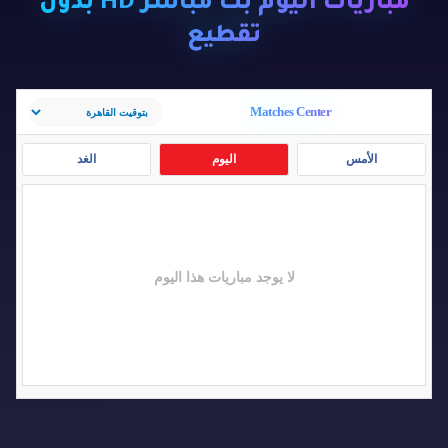
مباريات اليوم بث مباشر HD بدون
تقطيع
Matches Center
الأمس
اليوم
الغد
لا يوجد مباريات هذا اليوم