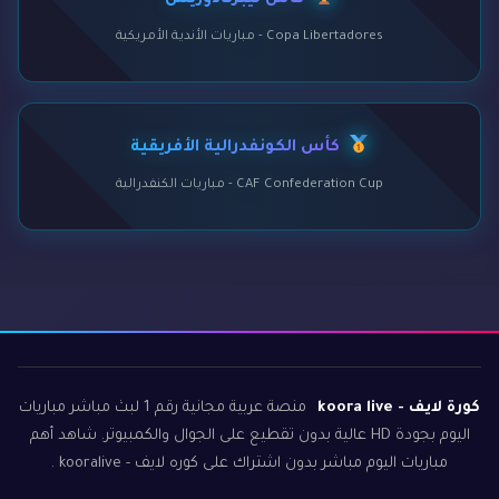
كأس ليبرتادوريس
Copa Libertadores - مباريات الأندية الأمريكية
كأس الكونفدرالية الأفريقية
CAF Confederation Cup - مباريات الكنفدرالية
كورة لايف - koora live
منصة عربية مجانية رقم 1 لبث مباشر مباريات
اليوم بجودة HD عالية بدون تقطيع على الجوال والكمبيوتر. شاهد أهم
مباريات اليوم مباشر بدون اشتراك على كوره لايف - kooralive .