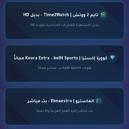
تايم 2 ووتش | Time2Watch - بديل HD
بديل لمشاهدة المباريات المباشرة بجودة HD
كوورة إكسترا | Koora Extra - beIN Sports مجاناً
قنوات beIN Sports بث مباشر مجاناً
الماسترو | Elmaestro - بث مباشر
بث مباشر لكرة القدم العربية والأجنبية