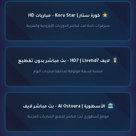
كورة ستار | Kora Star - مباريات HD
سيرفرات ثابتة لبث مباشر الدوريات الأوروبية والعربية
لايف HD7 | Livehd7 - بث مباشر بدون تقطيع
منصة قديمة موثوقة لمتابعة مباريات اليوم
الأسطورة | Al Ostoura - بث مباشر لايف
موقع أسطوري لبث مباشر لجميع المباريات العربية