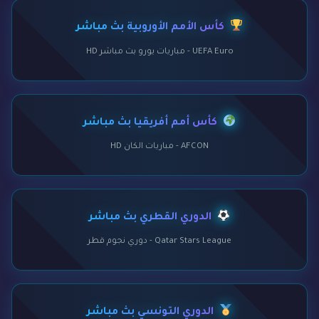
كأس الأمم الأوروبية بث مباشر
UEFA Euro - مباريات يورو بث مباشر HD
كأس أمم أفريقيا بث مباشر
AFCON - مباريات الكان HD
الدوري القطري بث مباشر
Qatar Stars League - دوري نجوم قطر
الدوري التونسي بث مباشر