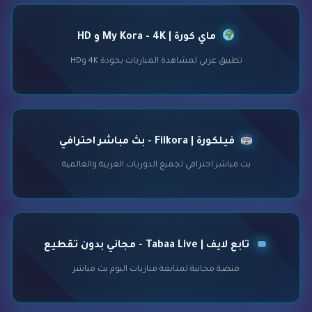
ماي كورة | My Kora - 4K و HD
تطبيق عربي لمشاهدة المباريات بجودة 4K وHD
فيلكورة | Filkora - بث مباشر احترافي
بث مباشر احترافي لجميع الدوريات العربية والعالمية
تابع لايف | Tabaa Live - مجاني بدون تقطيع
منصة مجانية لمتابعة مباريات اليوم بث مباشر