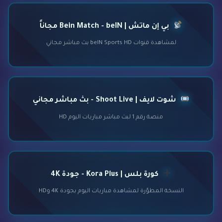
بي إن ماتش | Bein Match - beIN مجاناً
لمشاهدة قنوات beIN Sports HD بث مباشر مجاني
شوت لايف | Shoot Live - بث مباشر مجاني
منصة رقم 1 لبث مباشر مباريات اليوم HD
كورة بلس | Kora Plus - جودة 4K
النسخة المطوّرة لمشاهدة مباريات اليوم بجودة 4K وHD