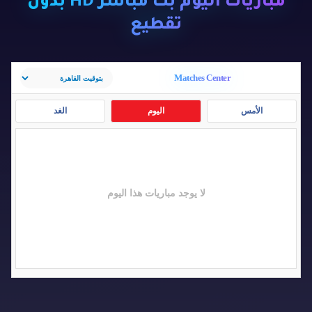
مباريات اليوم بث مباشر HD بدون
تقطيع
Matches Center
الأمس
اليوم
الغد
لا يوجد مباريات هذا اليوم