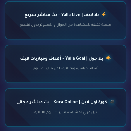
يلا لايف | Yalla Live - بث مباشر سريع
منصة خفيفة للمشاهدة من الجوال والكمبيوتر بدون تقطيع
يلا جول | Yalla Goal - أهداف ومباريات لايف
أهداف مباشرة وبث لايف لكل مباريات اليوم
كورة اون لاين | Kora Online - بث مباشر مجاني
بديل عربي لمشاهدة مباريات اليوم HD لايف