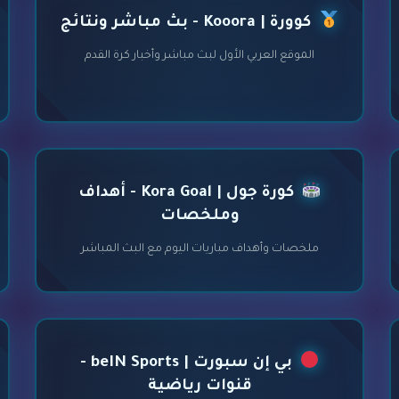
كوورة | Kooora - بث مباشر ونتائج
الموقع العربي الأول لبث مباشر وأخبار كرة القدم
كورة جول | Kora Goal - أهداف
وملخصات
ملخصات وأهداف مباريات اليوم مع البث المباشر
بي إن سبورت | beIN Sports -
قنوات رياضية