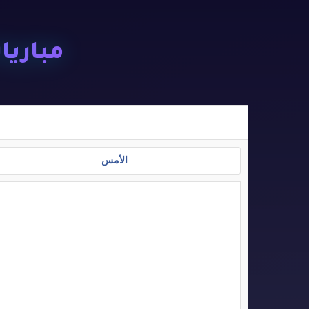
مباريات ا
الأمس