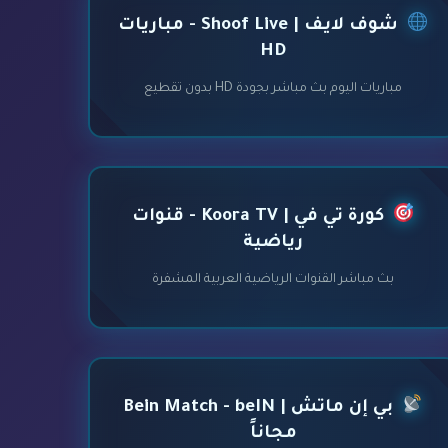
شوف لايف | Shoof Live - مباريات
HD
مباريات اليوم بث مباشر بجودة HD بدون تقطيع
كورة تي في | Koora TV - قنوات
رياضية
بث مباشر القنوات الرياضية العربية المشفرة
بي إن ماتش | Bein Match - beIN
مجاناً