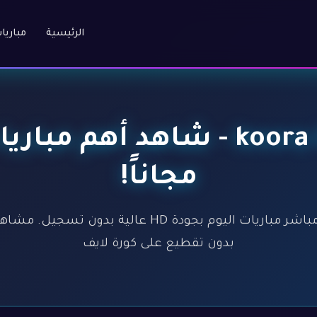
الرئيسية
مباريا
كورة لايف - koora live - شاهد
مجاناً!
كورة لايف - koora live - بث مباشر مباريات اليوم بجود
بدون تقطيع على كورة لايف