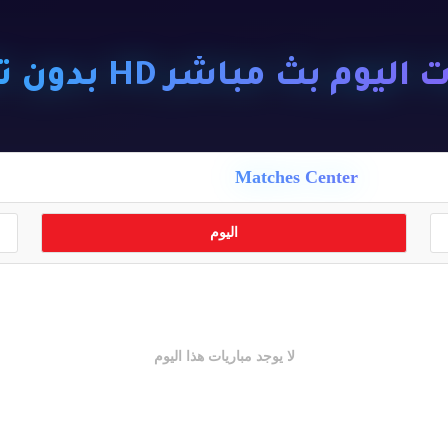
ليوم بث مباشر HD بدون تقطيع
Matches Center
اليوم
لا يوجد مباريات هذا اليوم