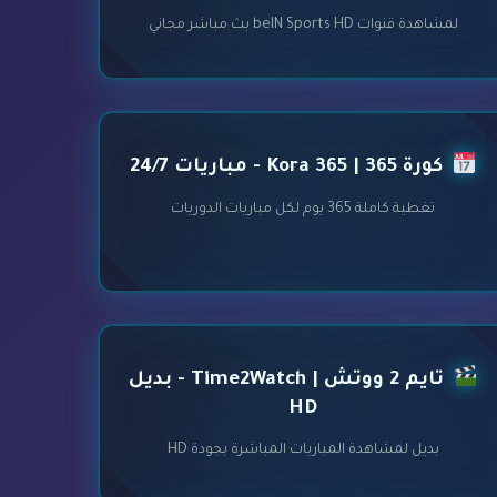
لمشاهدة قنوات beIN Sports HD بث مباشر مجاني
كورة 365 | Kora 365 - مباريات 24/7
تغطية كاملة 365 يوم لكل مباريات الدوريات
تايم 2 ووتش | Time2Watch - بديل
HD
بديل لمشاهدة المباريات المباشرة بجودة HD