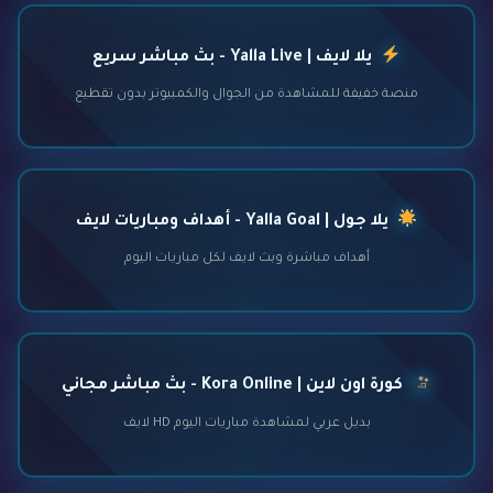
يلا لايف | Yalla Live - بث مباشر سريع
منصة خفيفة للمشاهدة من الجوال والكمبيوتر بدون تقطيع
يلا جول | Yalla Goal - أهداف ومباريات لايف
أهداف مباشرة وبث لايف لكل مباريات اليوم
كورة اون لاين | Kora Online - بث مباشر مجاني
بديل عربي لمشاهدة مباريات اليوم HD لايف