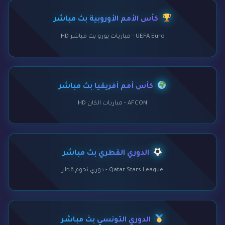
كأس الأمم الأوروبية بث مباشر
UEFA Euro - مباريات يورو بث مباشر HD
كأس أمم أفريقيا بث مباشر
AFCON - مباريات الكان HD
الدوري القطري بث مباشر
Qatar Stars League - دوري نجوم قطر
الدوري التونسي بث مباشر