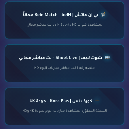
بي إن ماتش | Bein Match - beIN مجاناً
لمشاهدة قنوات beIN Sports HD بث مباشر مجاني
شوت لايف | Shoot Live - بث مباشر مجاني
منصة رقم 1 لبث مباشر مباريات اليوم HD
كورة بلس | Kora Plus - جودة 4K
النسخة المطوّرة لمشاهدة مباريات اليوم بجودة 4K وHD