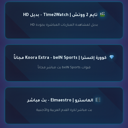
تايم 2 ووتش | Time2Watch - بديل HD
بديل لمشاهدة المباريات المباشرة بجودة HD
كوورة إكسترا | Koora Extra - beIN Sports مجاناً
قنوات beIN Sports بث مباشر مجاناً
الماسترو | Elmaestro - بث مباشر
بث مباشر لكرة القدم العربية والأجنبية