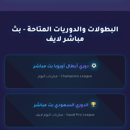
البطولات والدوريات المتاحة - بث
مباشر لايف
دوري أبطال أوروبا بث مباشر
Champions League - مباريات اليوم
الدوري السعودي بث مباشر
Saudi Pro League - مباريات اليوم لايف