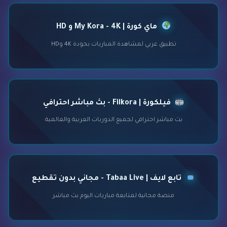
ماي كورة | My Kora - 4K و HD
تطبيق عربي لمشاهدة المباريات بجودة 4K وHD
فيلكورة | Filkora - بث مباشر احترافي
بث مباشر احترافي لجميع الدوريات العربية والعالمية
تابع لايف | Tabaa Live - مجاني بدون تقطيع
منصة مجانية لمتابعة مباريات اليوم بث مباشر