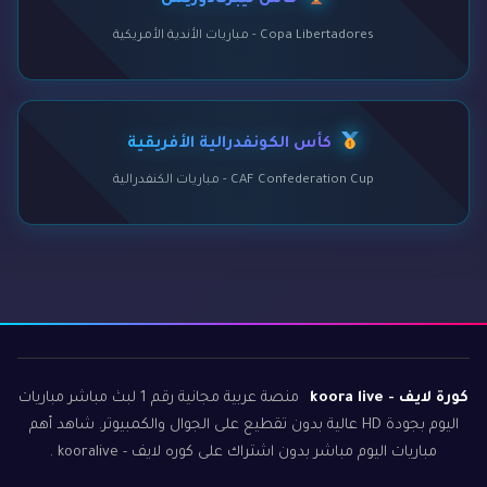
كأس ليبرتادوريس
Copa Libertadores - مباريات الأندية الأمريكية
كأس الكونفدرالية الأفريقية
CAF Confederation Cup - مباريات الكنفدرالية
كورة لايف - koora live
منصة عربية مجانية رقم 1 لبث مباشر مباريات
اليوم بجودة HD عالية بدون تقطيع على الجوال والكمبيوتر. شاهد أهم
مباريات اليوم مباشر بدون اشتراك على كوره لايف - kooralive .