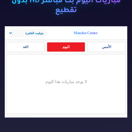
مباريات اليوم بث مباشر HD بدون
تقطيع
Matches Center
الأمس
اليوم
الغد
لا يوجد مباريات هذا اليوم