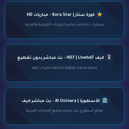
كورة ستار | Kora Star - مباريات HD
سيرفرات ثابتة لبث مباشر الدوريات الأوروبية والعربية
لايف HD7 | Livehd7 - بث مباشر بدون تقطيع
منصة قديمة موثوقة لمتابعة مباريات اليوم
الأسطورة | Al Ostoura - بث مباشر لايف
موقع أسطوري لبث مباشر لجميع المباريات العربية