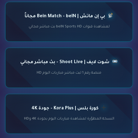
بي إن ماتش | Bein Match - beIN مجاناً
لمشاهدة قنوات beIN Sports HD بث مباشر مجاني
شوت لايف | Shoot Live - بث مباشر مجاني
منصة رقم 1 لبث مباشر مباريات اليوم HD
كورة بلس | Kora Plus - جودة 4K
النسخة المطوّرة لمشاهدة مباريات اليوم بجودة 4K وHD