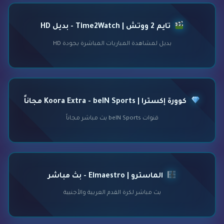
تايم 2 ووتش | Time2Watch - بديل HD
بديل لمشاهدة المباريات المباشرة بجودة HD
كوورة إكسترا | Koora Extra - beIN Sports مجاناً
قنوات beIN Sports بث مباشر مجاناً
الماسترو | Elmaestro - بث مباشر
بث مباشر لكرة القدم العربية والأجنبية