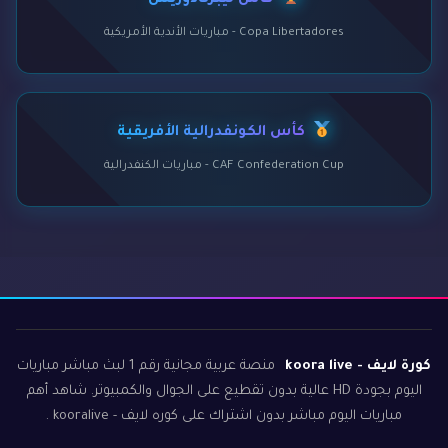
كأس ليبرتادوريس
Copa Libertadores - مباريات الأندية الأمريكية
كأس الكونفدرالية الأفريقية
CAF Confederation Cup - مباريات الكنفدرالية
كورة لايف - koora live
منصة عربية مجانية رقم 1 لبث مباشر مباريات
اليوم بجودة HD عالية بدون تقطيع على الجوال والكمبيوتر. شاهد أهم
مباريات اليوم مباشر بدون اشتراك على كوره لايف - kooralive .