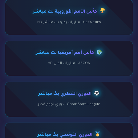
كأس الأمم الأوروبية بث مباشر
UEFA Euro - مباريات يورو بث مباشر HD
كأس أمم أفريقيا بث مباشر
AFCON - مباريات الكان HD
الدوري القطري بث مباشر
Qatar Stars League - دوري نجوم قطر
الدوري التونسي بث مباشر