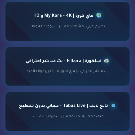
ماي كورة | My Kora - 4K و HD
تطبيق عربي لمشاهدة المباريات بجودة 4K وHD
فيلكورة | Filkora - بث مباشر احترافي
بث مباشر احترافي لجميع الدوريات العربية والعالمية
تابع لايف | Tabaa Live - مجاني بدون تقطيع
منصة مجانية لمتابعة مباريات اليوم بث مباشر