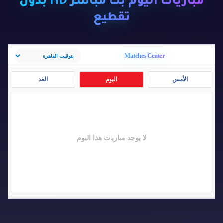
مباريات اليوم بث مباشر HD بدون
تقطيع
Matches Center
الأمس
اليوم
الغد
لا يوجد مباريات هذا اليوم