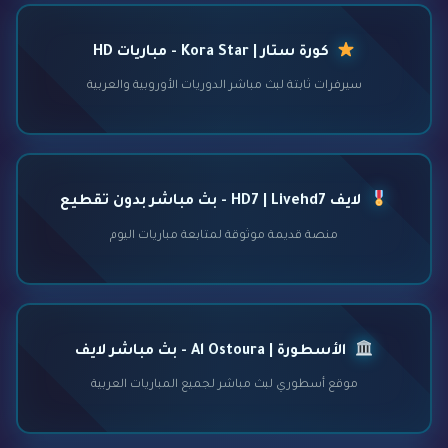
كورة ستار | Kora Star - مباريات HD
سيرفرات ثابتة لبث مباشر الدوريات الأوروبية والعربية
لايف HD7 | Livehd7 - بث مباشر بدون تقطيع
منصة قديمة موثوقة لمتابعة مباريات اليوم
الأسطورة | Al Ostoura - بث مباشر لايف
موقع أسطوري لبث مباشر لجميع المباريات العربية