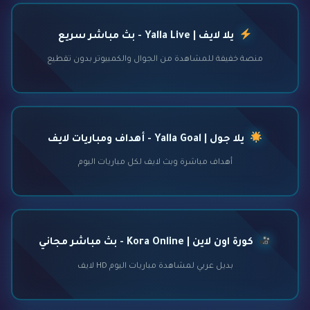
يلا لايف | Yalla Live - بث مباشر سريع
منصة خفيفة للمشاهدة من الجوال والكمبيوتر بدون تقطيع
يلا جول | Yalla Goal - أهداف ومباريات لايف
أهداف مباشرة وبث لايف لكل مباريات اليوم
كورة اون لاين | Kora Online - بث مباشر مجاني
بديل عربي لمشاهدة مباريات اليوم HD لايف