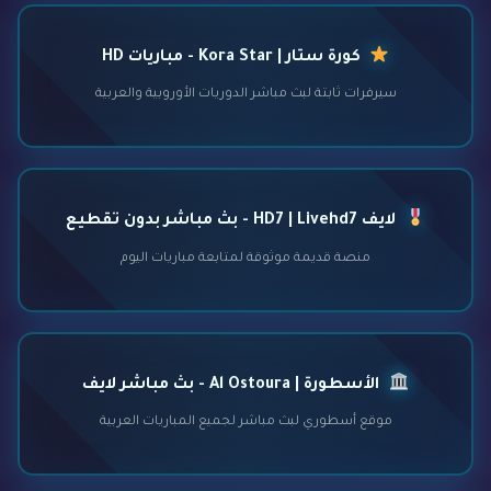
كورة ستار | Kora Star - مباريات HD
سيرفرات ثابتة لبث مباشر الدوريات الأوروبية والعربية
لايف HD7 | Livehd7 - بث مباشر بدون تقطيع
منصة قديمة موثوقة لمتابعة مباريات اليوم
الأسطورة | Al Ostoura - بث مباشر لايف
موقع أسطوري لبث مباشر لجميع المباريات العربية