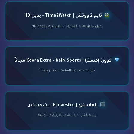
تايم 2 ووتش | Time2Watch - بديل HD
بديل لمشاهدة المباريات المباشرة بجودة HD
كوورة إكسترا | Koora Extra - beIN Sports مجاناً
قنوات beIN Sports بث مباشر مجاناً
الماسترو | Elmaestro - بث مباشر
بث مباشر لكرة القدم العربية والأجنبية