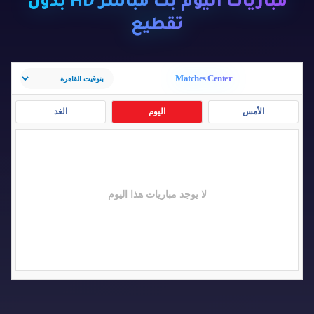
مباريات اليوم بث مباشر HD بدون
تقطيع
Matches Center
الأمس
اليوم
الغد
لا يوجد مباريات هذا اليوم