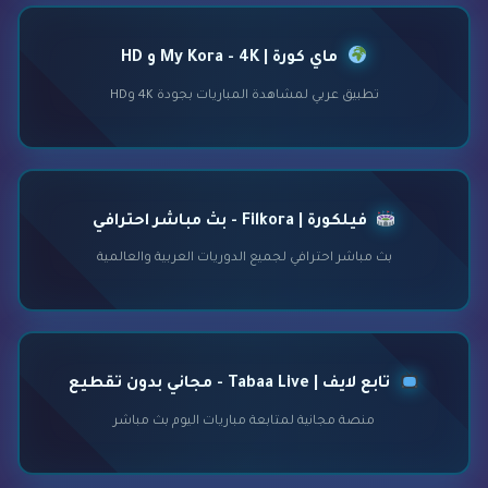
ماي كورة | My Kora - 4K و HD
تطبيق عربي لمشاهدة المباريات بجودة 4K وHD
فيلكورة | Filkora - بث مباشر احترافي
بث مباشر احترافي لجميع الدوريات العربية والعالمية
تابع لايف | Tabaa Live - مجاني بدون تقطيع
منصة مجانية لمتابعة مباريات اليوم بث مباشر