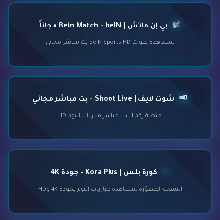
بي إن ماتش | Bein Match - beIN مجاناً
لمشاهدة قنوات beIN Sports HD بث مباشر مجاني
شوت لايف | Shoot Live - بث مباشر مجاني
منصة رقم 1 لبث مباشر مباريات اليوم HD
كورة بلس | Kora Plus - جودة 4K
النسخة المطوّرة لمشاهدة مباريات اليوم بجودة 4K وHD