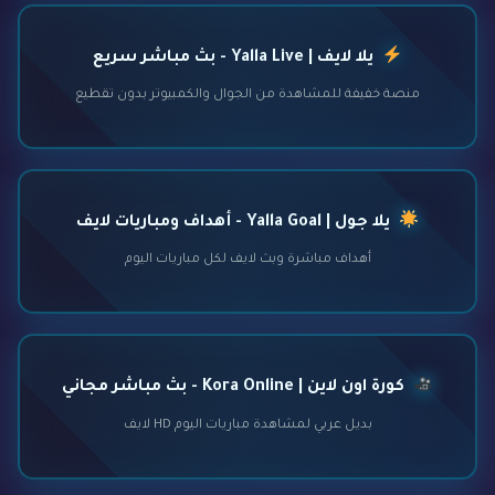
يلا لايف | Yalla Live - بث مباشر سريع
منصة خفيفة للمشاهدة من الجوال والكمبيوتر بدون تقطيع
يلا جول | Yalla Goal - أهداف ومباريات لايف
أهداف مباشرة وبث لايف لكل مباريات اليوم
كورة اون لاين | Kora Online - بث مباشر مجاني
بديل عربي لمشاهدة مباريات اليوم HD لايف