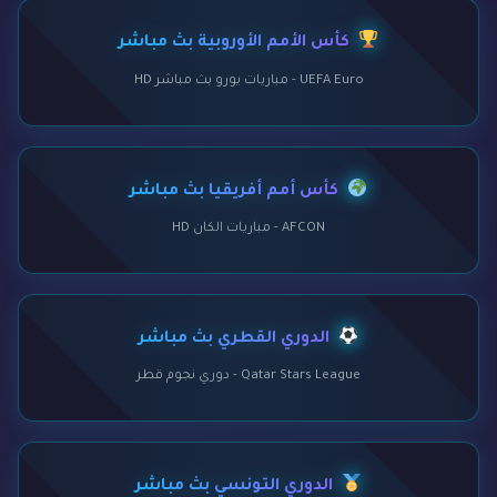
كأس الأمم الأوروبية بث مباشر
UEFA Euro - مباريات يورو بث مباشر HD
كأس أمم أفريقيا بث مباشر
AFCON - مباريات الكان HD
الدوري القطري بث مباشر
Qatar Stars League - دوري نجوم قطر
الدوري التونسي بث مباشر