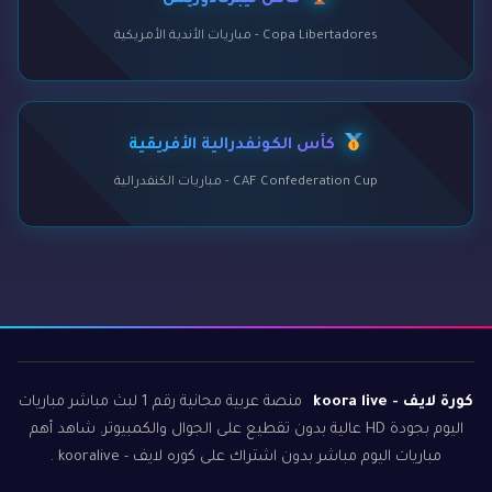
كأس ليبرتادوريس
Copa Libertadores - مباريات الأندية الأمريكية
كأس الكونفدرالية الأفريقية
CAF Confederation Cup - مباريات الكنفدرالية
كورة لايف - koora live
منصة عربية مجانية رقم 1 لبث مباشر مباريات
اليوم بجودة HD عالية بدون تقطيع على الجوال والكمبيوتر. شاهد أهم
مباريات اليوم مباشر بدون اشتراك على كوره لايف - kooralive .