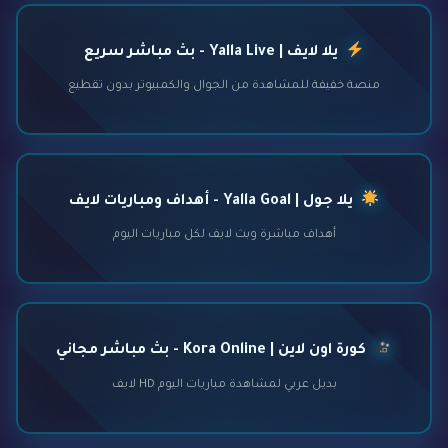
يلا لايف | Yalla Live - بث مباشر سريع
منصة خفيفة للمشاهدة من الجوال والكمبيوتر بدون تقطيع
يلا جول | Yalla Goal - أهداف ومباريات لايف
أهداف مباشرة وبث لايف لكل مباريات اليوم
كورة اون لاين | Kora Online - بث مباشر مجاني
بديل عربي لمشاهدة مباريات اليوم HD لايف