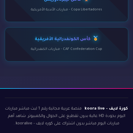
كأس ليبرتادوريس
Copa Libertadores - مباريات الأندية الأمريكية
كأس الكونفدرالية الأفريقية
CAF Confederation Cup - مباريات الكنفدرالية
كورة لايف - koora live
منصة عربية مجانية رقم 1 لبث مباشر مباريات
اليوم بجودة HD عالية بدون تقطيع على الجوال والكمبيوتر. شاهد أهم
مباريات اليوم مباشر بدون اشتراك على كوره لايف - kooralive .