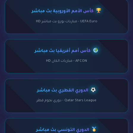
كأس الأمم الأوروبية بث مباشر
UEFA Euro - مباريات يورو بث مباشر HD
كأس أمم أفريقيا بث مباشر
AFCON - مباريات الكان HD
الدوري القطري بث مباشر
Qatar Stars League - دوري نجوم قطر
الدوري التونسي بث مباشر