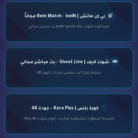
بي إن ماتش | Bein Match - beIN مجاناً
لمشاهدة قنوات beIN Sports HD بث مباشر مجاني
شوت لايف | Shoot Live - بث مباشر مجاني
منصة رقم 1 لبث مباشر مباريات اليوم HD
كورة بلس | Kora Plus - جودة 4K
النسخة المطوّرة لمشاهدة مباريات اليوم بجودة 4K وHD