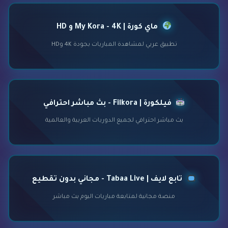
ماي كورة | My Kora - 4K و HD
تطبيق عربي لمشاهدة المباريات بجودة 4K وHD
فيلكورة | Filkora - بث مباشر احترافي
بث مباشر احترافي لجميع الدوريات العربية والعالمية
تابع لايف | Tabaa Live - مجاني بدون تقطيع
منصة مجانية لمتابعة مباريات اليوم بث مباشر