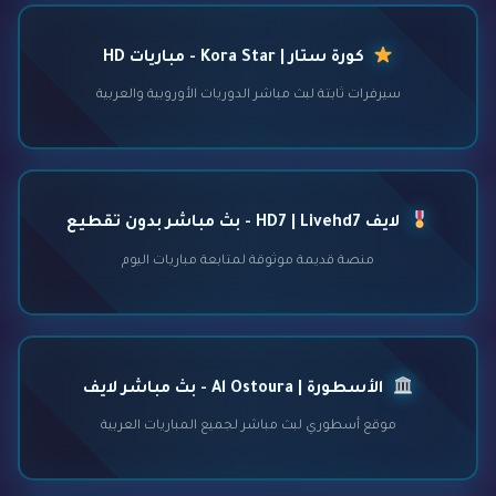
كورة ستار | Kora Star - مباريات HD
سيرفرات ثابتة لبث مباشر الدوريات الأوروبية والعربية
لايف HD7 | Livehd7 - بث مباشر بدون تقطيع
منصة قديمة موثوقة لمتابعة مباريات اليوم
الأسطورة | Al Ostoura - بث مباشر لايف
موقع أسطوري لبث مباشر لجميع المباريات العربية