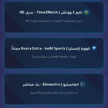
تايم 2 ووتش | Time2Watch - بديل HD
بديل لمشاهدة المباريات المباشرة بجودة HD
كوورة إكسترا | Koora Extra - beIN Sports مجاناً
قنوات beIN Sports بث مباشر مجاناً
الماسترو | Elmaestro - بث مباشر
بث مباشر لكرة القدم العربية والأجنبية