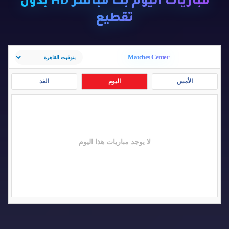
مباريات اليوم بث مباشر HD بدون
تقطيع
Matches Center
الأمس
اليوم
الغد
لا يوجد مباريات هذا اليوم