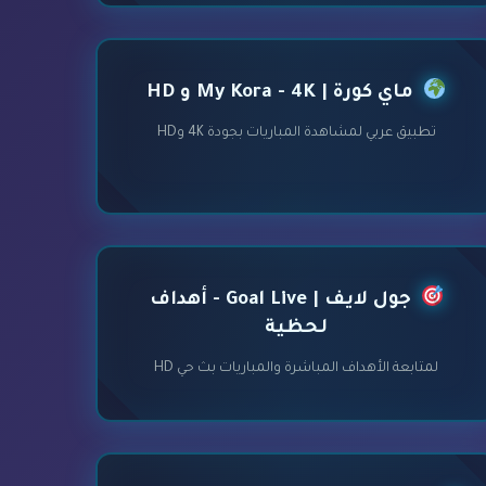
ماي كورة | My Kora - 4K و HD
تطبيق عربي لمشاهدة المباريات بجودة 4K وHD
جول لايف | Goal Live - أهداف
لحظية
لمتابعة الأهداف المباشرة والمباريات بث حي HD