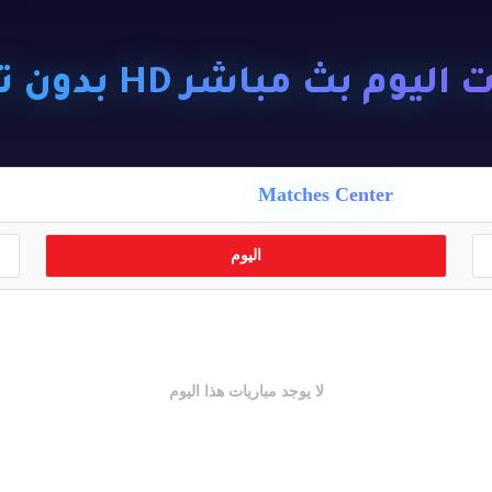
ليوم بث مباشر HD بدون تقطيع
Matches Center
اليوم
لا يوجد مباريات هذا اليوم