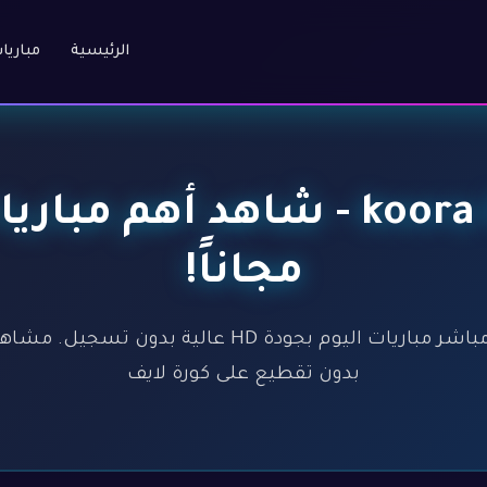
الرئيسية
مباريا
كورة لايف - koora live - شاهد
مجاناً!
كورة لايف - koora live - بث مباشر مباريات اليوم بجود
بدون تقطيع على كورة لايف