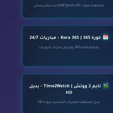
لمشاهدة قنوات beIN Sports HD بث مباشر مجاني
كورة 365 | Kora 365 - مباريات 24/7
تغطية كاملة 365 يوم لكل مباريات الدوريات
تايم 2 ووتش | Time2Watch - بديل
HD
بديل لمشاهدة المباريات المباشرة بجودة HD