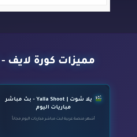
مميزات كورة لايف - kora live - أفضل مواقع بث مباشر مباريات اليوم
يلا شوت | Yalla Shoot - بث مباشر
مباريات اليوم
أشهر منصة عربية لبث مباشر مباريات اليوم مجاناً