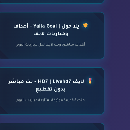
يلا جول | Yalla Goal - أهداف
ومباريات لايف
أهداف مباشرة وبث لايف لكل مباريات اليوم
لايف HD7 | Livehd7 - بث مباشر
بدون تقطيع
منصة قديمة موثوقة لمتابعة مباريات اليوم