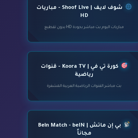
شوف لايف | Shoof Live - مباريات
HD
مباريات اليوم بث مباشر بجودة HD بدون تقطيع
كورة تي في | Koora TV - قنوات
رياضية
بث مباشر القنوات الرياضية العربية المشفرة
بي إن ماتش | Bein Match - beIN
مجاناً