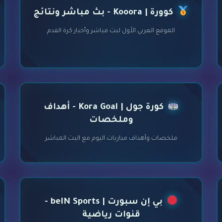
كوورة | Kooora - بث مباشر ونتائج
الموقع العربي الأول لبث مباشر وأخبار كرة القدم
كورة جول | Kora Goal - أهداف
وملخصات
ملخصات وأهداف مباريات اليوم مع البث المباشر
بي إن سبورت | beIN Sports -
قنوات رياضية