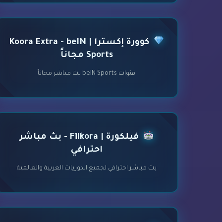
كوورة إكسترا | Koora Extra - beIN
Sports مجاناً
قنوات beIN Sports بث مباشر مجاناً
فيلكورة | Filkora - بث مباشر
احترافي
بث مباشر احترافي لجميع الدوريات العربية والعالمية