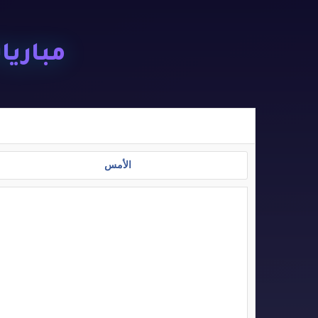
مباريات ا
الأمس