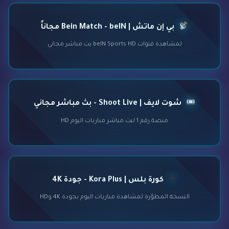
بي إن ماتش | Bein Match - beIN مجاناً
لمشاهدة قنوات beIN Sports HD بث مباشر مجاني
شوت لايف | Shoot Live - بث مباشر مجاني
منصة رقم 1 لبث مباشر مباريات اليوم HD
كورة بلس | Kora Plus - جودة 4K
النسخة المطوّرة لمشاهدة مباريات اليوم بجودة 4K وHD