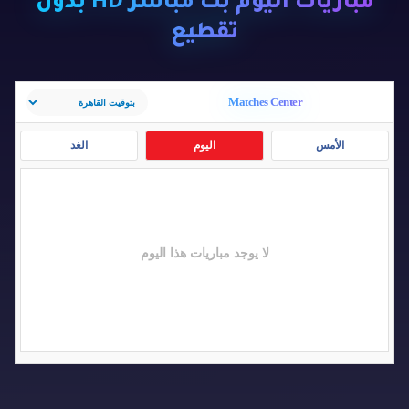
مباريات اليوم بث مباشر HD بدون
تقطيع
Matches Center
الأمس
اليوم
الغد
لا يوجد مباريات هذا اليوم