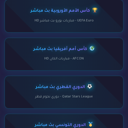
كأس الأمم الأوروبية بث مباشر
UEFA Euro - مباريات يورو بث مباشر HD
كأس أمم أفريقيا بث مباشر
AFCON - مباريات الكان HD
الدوري القطري بث مباشر
Qatar Stars League - دوري نجوم قطر
الدوري التونسي بث مباشر