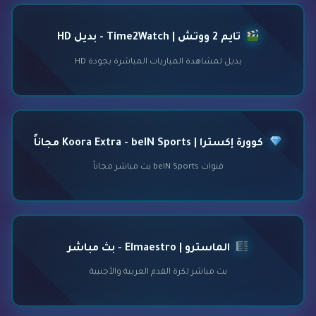
تايم 2 ووتش | Time2Watch - بديل HD
بديل لمشاهدة المباريات المباشرة بجودة HD
كوورة إكسترا | Koora Extra - beIN Sports مجاناً
قنوات beIN Sports بث مباشر مجاناً
الماسترو | Elmaestro - بث مباشر
بث مباشر لكرة القدم العربية والأجنبية