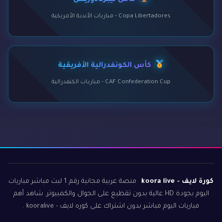
كأس ليبرتادوريس
Copa Libertadores - مباريات الأندية الأمريكية
كأس الكونفدرالية الأفريقية
CAF Confederation Cup - مباريات الكنفدرالية
كورة لايف - koora live
منصة عربية مجانية رقم 1 لبث مباشر مباريات
اليوم بجودة HD عالية بدون تقطيع على الجوال والكمبيوتر. شاهد أهم
مباريات اليوم مباشر بدون اشتراك على كوره لايف - kooralive .