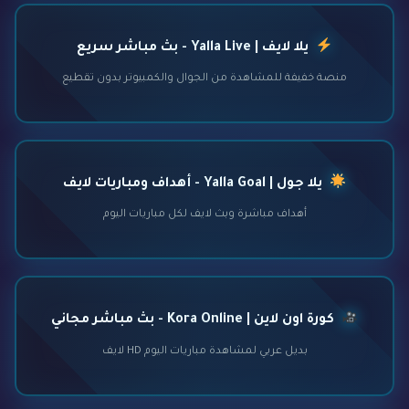
يلا لايف | Yalla Live - بث مباشر سريع
منصة خفيفة للمشاهدة من الجوال والكمبيوتر بدون تقطيع
يلا جول | Yalla Goal - أهداف ومباريات لايف
أهداف مباشرة وبث لايف لكل مباريات اليوم
كورة اون لاين | Kora Online - بث مباشر مجاني
بديل عربي لمشاهدة مباريات اليوم HD لايف