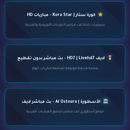
كورة ستار | Kora Star - مباريات HD
سيرفرات ثابتة لبث مباشر الدوريات الأوروبية والعربية
لايف HD7 | Livehd7 - بث مباشر بدون تقطيع
منصة قديمة موثوقة لمتابعة مباريات اليوم
الأسطورة | Al Ostoura - بث مباشر لايف
موقع أسطوري لبث مباشر لجميع المباريات العربية