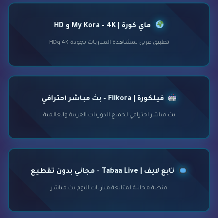
ماي كورة | My Kora - 4K و HD
تطبيق عربي لمشاهدة المباريات بجودة 4K وHD
فيلكورة | Filkora - بث مباشر احترافي
بث مباشر احترافي لجميع الدوريات العربية والعالمية
تابع لايف | Tabaa Live - مجاني بدون تقطيع
منصة مجانية لمتابعة مباريات اليوم بث مباشر