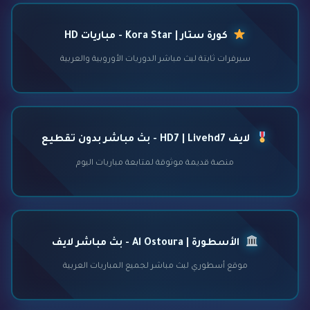
كورة ستار | Kora Star - مباريات HD
سيرفرات ثابتة لبث مباشر الدوريات الأوروبية والعربية
لايف HD7 | Livehd7 - بث مباشر بدون تقطيع
منصة قديمة موثوقة لمتابعة مباريات اليوم
الأسطورة | Al Ostoura - بث مباشر لايف
موقع أسطوري لبث مباشر لجميع المباريات العربية