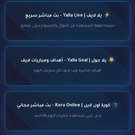
يلا لايف | Yalla Live - بث مباشر سريع
منصة خفيفة للمشاهدة من الجوال والكمبيوتر بدون تقطيع
يلا جول | Yalla Goal - أهداف ومباريات لايف
أهداف مباشرة وبث لايف لكل مباريات اليوم
كورة اون لاين | Kora Online - بث مباشر مجاني
بديل عربي لمشاهدة مباريات اليوم HD لايف