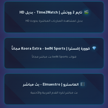
تايم 2 ووتش | Time2Watch - بديل HD
بديل لمشاهدة المباريات المباشرة بجودة HD
كوورة إكسترا | Koora Extra - beIN Sports مجاناً
قنوات beIN Sports بث مباشر مجاناً
الماسترو | Elmaestro - بث مباشر
بث مباشر لكرة القدم العربية والأجنبية