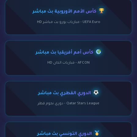
كأس الأمم الأوروبية بث مباشر
UEFA Euro - مباريات يورو بث مباشر HD
كأس أمم أفريقيا بث مباشر
AFCON - مباريات الكان HD
الدوري القطري بث مباشر
Qatar Stars League - دوري نجوم قطر
الدوري التونسي بث مباشر