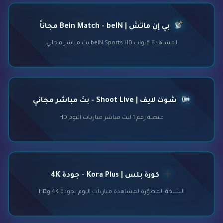
بي إن ماتش | Bein Match - beIN مجاناً
لمشاهدة قنوات beIN Sports HD بث مباشر مجاني
شوت لايف | Shoot Live - بث مباشر مجاني
منصة رقم 1 لبث مباشر مباريات اليوم HD
كورة بلس | Kora Plus - جودة 4K
النسخة المطوّرة لمشاهدة مباريات اليوم بجودة 4K وHD