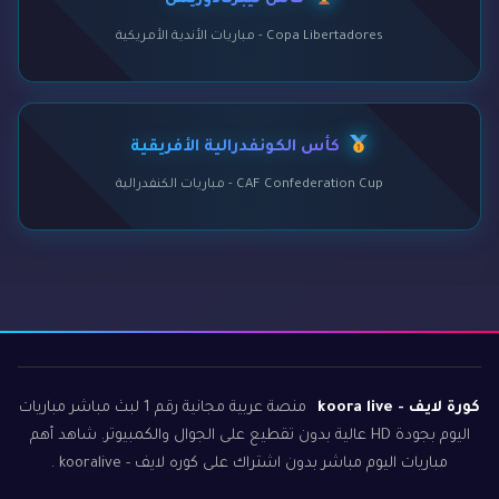
كأس ليبرتادوريس
Copa Libertadores - مباريات الأندية الأمريكية
كأس الكونفدرالية الأفريقية
CAF Confederation Cup - مباريات الكنفدرالية
كورة لايف - koora live
منصة عربية مجانية رقم 1 لبث مباشر مباريات
اليوم بجودة HD عالية بدون تقطيع على الجوال والكمبيوتر. شاهد أهم
مباريات اليوم مباشر بدون اشتراك على كوره لايف - kooralive .