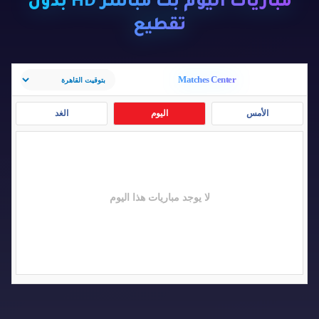
مباريات اليوم بث مباشر HD بدون
تقطيع
Matches Center
الأمس
اليوم
الغد
لا يوجد مباريات هذا اليوم