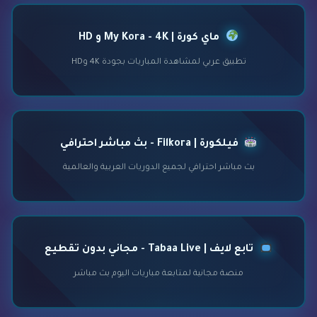
ماي كورة | My Kora - 4K و HD
تطبيق عربي لمشاهدة المباريات بجودة 4K وHD
فيلكورة | Filkora - بث مباشر احترافي
بث مباشر احترافي لجميع الدوريات العربية والعالمية
تابع لايف | Tabaa Live - مجاني بدون تقطيع
منصة مجانية لمتابعة مباريات اليوم بث مباشر