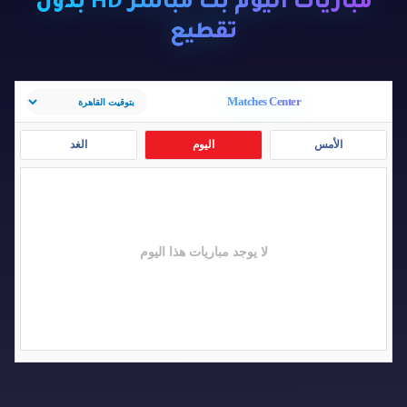
مباريات اليوم بث مباشر HD بدون
تقطيع
Matches Center
الأمس
اليوم
الغد
لا يوجد مباريات هذا اليوم