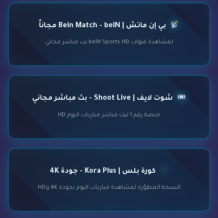
بي إن ماتش | Bein Match - beIN مجاناً
لمشاهدة قنوات beIN Sports HD بث مباشر مجاني
شوت لايف | Shoot Live - بث مباشر مجاني
منصة رقم 1 لبث مباشر مباريات اليوم HD
كورة بلس | Kora Plus - جودة 4K
النسخة المطوّرة لمشاهدة مباريات اليوم بجودة 4K وHD