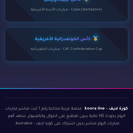
كأس ليبرتادوريس
Copa Libertadores - مباريات الأندية الأمريكية
كأس الكونفدرالية الأفريقية
CAF Confederation Cup - مباريات الكنفدرالية
كورة لايف - koora live
منصة عربية مجانية رقم 1 لبث مباشر مباريات
اليوم بجودة HD عالية بدون تقطيع على الجوال والكمبيوتر. شاهد أهم
مباريات اليوم مباشر بدون اشتراك على كوره لايف - kooralive .