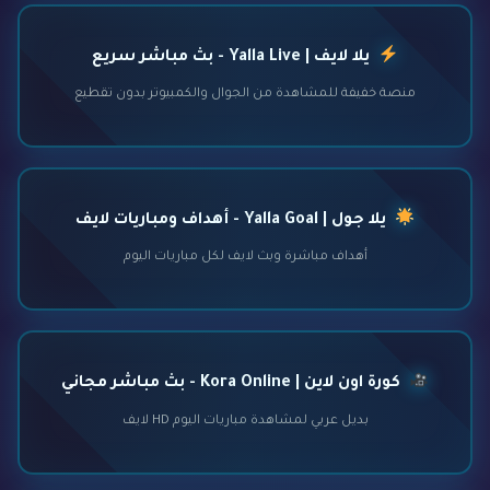
يلا لايف | Yalla Live - بث مباشر سريع
منصة خفيفة للمشاهدة من الجوال والكمبيوتر بدون تقطيع
يلا جول | Yalla Goal - أهداف ومباريات لايف
أهداف مباشرة وبث لايف لكل مباريات اليوم
كورة اون لاين | Kora Online - بث مباشر مجاني
بديل عربي لمشاهدة مباريات اليوم HD لايف