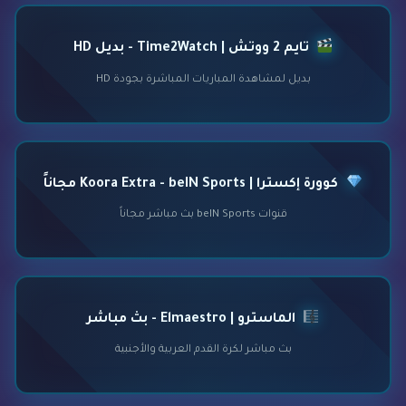
تايم 2 ووتش | Time2Watch - بديل HD
بديل لمشاهدة المباريات المباشرة بجودة HD
كوورة إكسترا | Koora Extra - beIN Sports مجاناً
قنوات beIN Sports بث مباشر مجاناً
الماسترو | Elmaestro - بث مباشر
بث مباشر لكرة القدم العربية والأجنبية