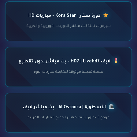
كورة ستار | Kora Star - مباريات HD
سيرفرات ثابتة لبث مباشر الدوريات الأوروبية والعربية
لايف HD7 | Livehd7 - بث مباشر بدون تقطيع
منصة قديمة موثوقة لمتابعة مباريات اليوم
الأسطورة | Al Ostoura - بث مباشر لايف
موقع أسطوري لبث مباشر لجميع المباريات العربية