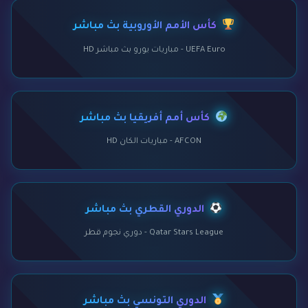
كأس الأمم الأوروبية بث مباشر
UEFA Euro - مباريات يورو بث مباشر HD
كأس أمم أفريقيا بث مباشر
AFCON - مباريات الكان HD
الدوري القطري بث مباشر
Qatar Stars League - دوري نجوم قطر
الدوري التونسي بث مباشر