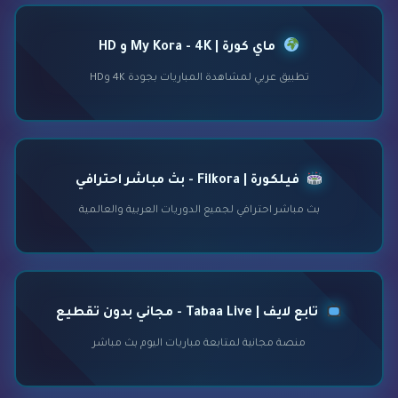
ماي كورة | My Kora - 4K و HD
تطبيق عربي لمشاهدة المباريات بجودة 4K وHD
فيلكورة | Filkora - بث مباشر احترافي
بث مباشر احترافي لجميع الدوريات العربية والعالمية
تابع لايف | Tabaa Live - مجاني بدون تقطيع
منصة مجانية لمتابعة مباريات اليوم بث مباشر