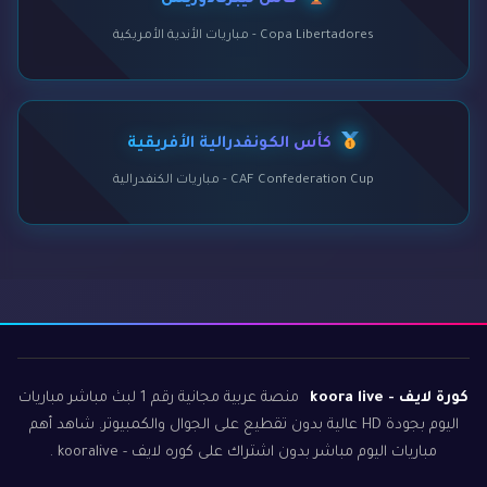
كأس ليبرتادوريس
Copa Libertadores - مباريات الأندية الأمريكية
كأس الكونفدرالية الأفريقية
CAF Confederation Cup - مباريات الكنفدرالية
كورة لايف - koora live
منصة عربية مجانية رقم 1 لبث مباشر مباريات
اليوم بجودة HD عالية بدون تقطيع على الجوال والكمبيوتر. شاهد أهم
مباريات اليوم مباشر بدون اشتراك على كوره لايف - kooralive .