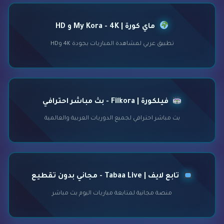
ماي كورة | My Kora - 4K و HD
تطبيق عربي لمشاهدة المباريات بجودة 4K وHD
فيلكورة | Filkora - بث مباشر احترافي
بث مباشر احترافي لجميع الدوريات العربية والعالمية
تابع لايف | Tabaa Live - مجاني بدون تقطيع
منصة مجانية لمتابعة مباريات اليوم بث مباشر