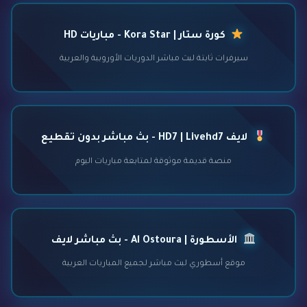
كورة ستار | Kora Star - مباريات HD
سيرفرات ثابتة لبث مباشر الدوريات الأوروبية والعربية
لايف HD7 | Livehd7 - بث مباشر بدون تقطيع
منصة قديمة موثوقة لمتابعة مباريات اليوم
الأسطورة | Al Ostoura - بث مباشر لايف
موقع أسطوري لبث مباشر لجميع المباريات العربية