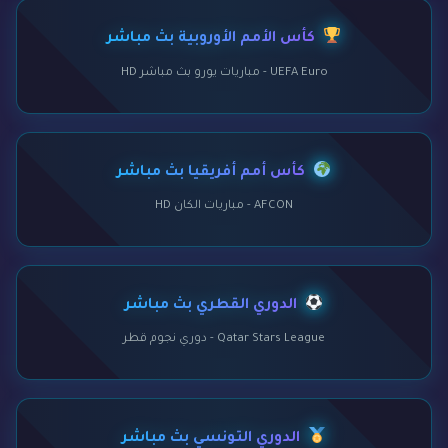
كأس الأمم الأوروبية بث مباشر
UEFA Euro - مباريات يورو بث مباشر HD
كأس أمم أفريقيا بث مباشر
AFCON - مباريات الكان HD
الدوري القطري بث مباشر
Qatar Stars League - دوري نجوم قطر
الدوري التونسي بث مباشر