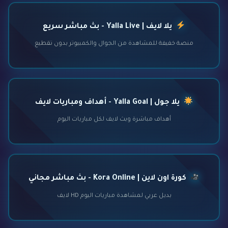
يلا لايف | Yalla Live - بث مباشر سريع
منصة خفيفة للمشاهدة من الجوال والكمبيوتر بدون تقطيع
يلا جول | Yalla Goal - أهداف ومباريات لايف
أهداف مباشرة وبث لايف لكل مباريات اليوم
كورة اون لاين | Kora Online - بث مباشر مجاني
بديل عربي لمشاهدة مباريات اليوم HD لايف