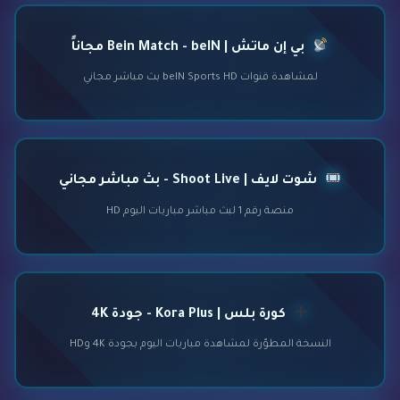
بي إن ماتش | Bein Match - beIN مجاناً
لمشاهدة قنوات beIN Sports HD بث مباشر مجاني
شوت لايف | Shoot Live - بث مباشر مجاني
منصة رقم 1 لبث مباشر مباريات اليوم HD
كورة بلس | Kora Plus - جودة 4K
النسخة المطوّرة لمشاهدة مباريات اليوم بجودة 4K وHD