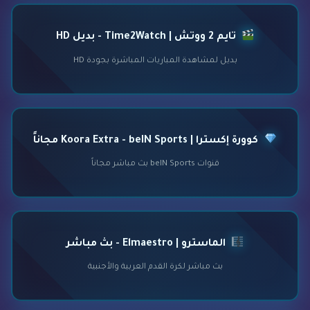
تايم 2 ووتش | Time2Watch - بديل HD
بديل لمشاهدة المباريات المباشرة بجودة HD
كوورة إكسترا | Koora Extra - beIN Sports مجاناً
قنوات beIN Sports بث مباشر مجاناً
الماسترو | Elmaestro - بث مباشر
بث مباشر لكرة القدم العربية والأجنبية