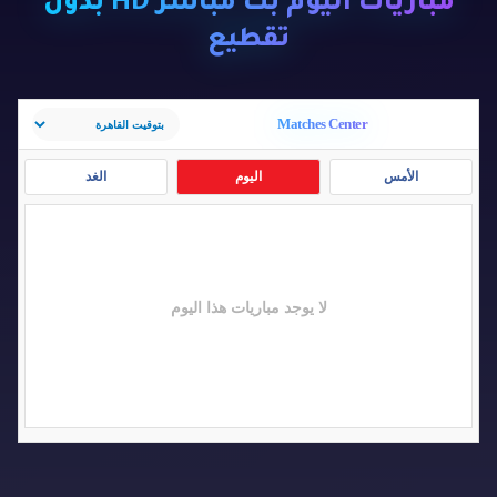
مباريات اليوم بث مباشر HD بدون
تقطيع
Matches Center
الأمس
اليوم
الغد
لا يوجد مباريات هذا اليوم