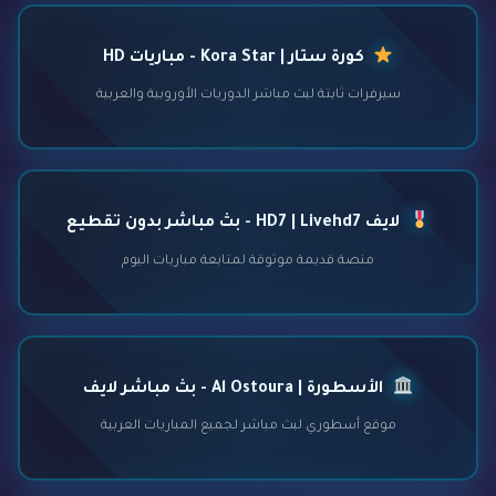
كورة ستار | Kora Star - مباريات HD
سيرفرات ثابتة لبث مباشر الدوريات الأوروبية والعربية
لايف HD7 | Livehd7 - بث مباشر بدون تقطيع
منصة قديمة موثوقة لمتابعة مباريات اليوم
الأسطورة | Al Ostoura - بث مباشر لايف
موقع أسطوري لبث مباشر لجميع المباريات العربية