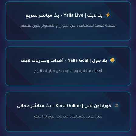
يلا لايف | Yalla Live - بث مباشر سريع
منصة خفيفة للمشاهدة من الجوال والكمبيوتر بدون تقطيع
يلا جول | Yalla Goal - أهداف ومباريات لايف
أهداف مباشرة وبث لايف لكل مباريات اليوم
كورة اون لاين | Kora Online - بث مباشر مجاني
بديل عربي لمشاهدة مباريات اليوم HD لايف