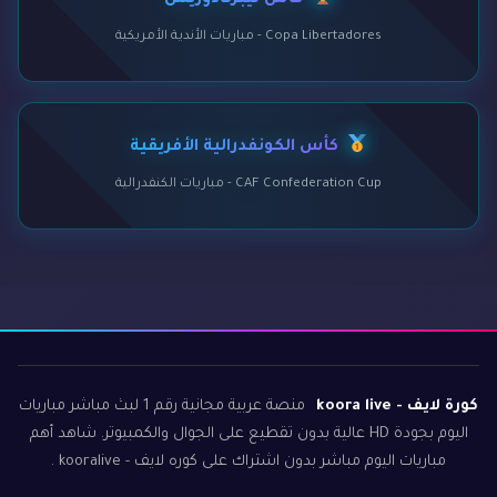
كأس ليبرتادوريس
Copa Libertadores - مباريات الأندية الأمريكية
كأس الكونفدرالية الأفريقية
CAF Confederation Cup - مباريات الكنفدرالية
كورة لايف - koora live
منصة عربية مجانية رقم 1 لبث مباشر مباريات
اليوم بجودة HD عالية بدون تقطيع على الجوال والكمبيوتر. شاهد أهم
مباريات اليوم مباشر بدون اشتراك على كوره لايف - kooralive .