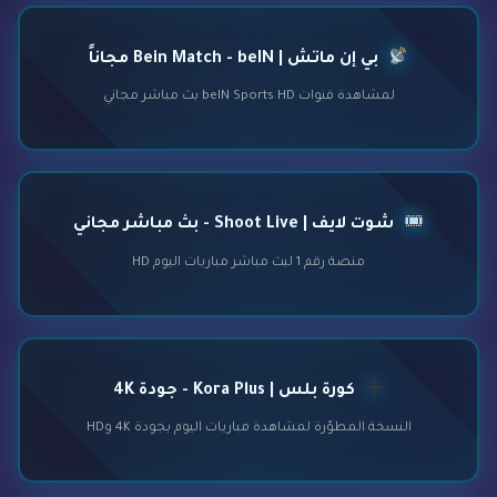
بي إن ماتش | Bein Match - beIN مجاناً
لمشاهدة قنوات beIN Sports HD بث مباشر مجاني
شوت لايف | Shoot Live - بث مباشر مجاني
منصة رقم 1 لبث مباشر مباريات اليوم HD
كورة بلس | Kora Plus - جودة 4K
النسخة المطوّرة لمشاهدة مباريات اليوم بجودة 4K وHD