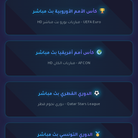
كأس الأمم الأوروبية بث مباشر
UEFA Euro - مباريات يورو بث مباشر HD
كأس أمم أفريقيا بث مباشر
AFCON - مباريات الكان HD
الدوري القطري بث مباشر
Qatar Stars League - دوري نجوم قطر
الدوري التونسي بث مباشر