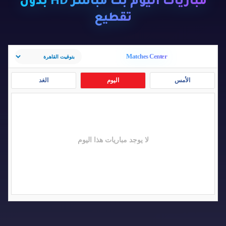
مباريات اليوم بث مباشر HD بدون
تقطيع
Matches Center
الأمس
اليوم
الغد
لا يوجد مباريات هذا اليوم