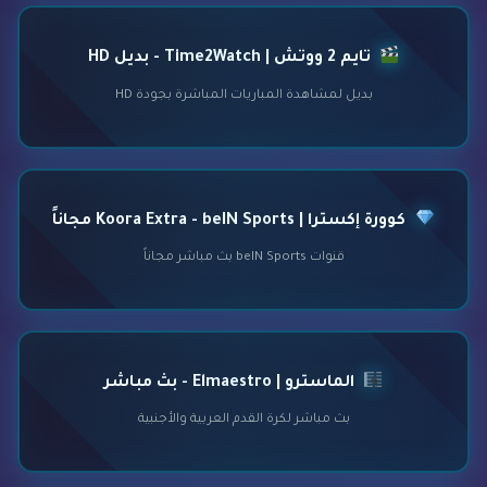
تايم 2 ووتش | Time2Watch - بديل HD
بديل لمشاهدة المباريات المباشرة بجودة HD
كوورة إكسترا | Koora Extra - beIN Sports مجاناً
قنوات beIN Sports بث مباشر مجاناً
الماسترو | Elmaestro - بث مباشر
بث مباشر لكرة القدم العربية والأجنبية