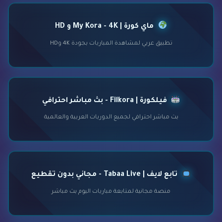
ماي كورة | My Kora - 4K و HD
تطبيق عربي لمشاهدة المباريات بجودة 4K وHD
فيلكورة | Filkora - بث مباشر احترافي
بث مباشر احترافي لجميع الدوريات العربية والعالمية
تابع لايف | Tabaa Live - مجاني بدون تقطيع
منصة مجانية لمتابعة مباريات اليوم بث مباشر