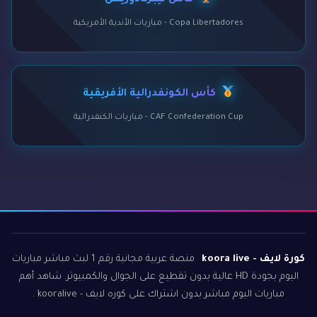
كأس ليبرتادوريس
Copa Libertadores - مباريات الأندية الأمريكية
كأس الكونفدرالية الأفريقية
CAF Confederation Cup - مباريات الكنفدرالية
كورة لايف - koora live
منصة عربية مجانية رقم 1 لبث مباشر مباريات
اليوم بجودة HD عالية بدون تقطيع على الجوال والكمبيوتر. شاهد أهم
مباريات اليوم مباشر بدون اشتراك على كوره لايف - kooralive .