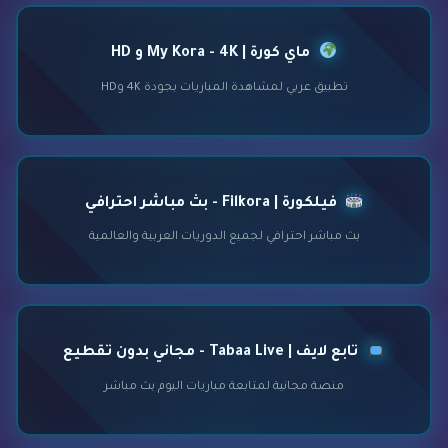
ماي كورة | My Kora - 4K و HD
تطبيق عربي لمشاهدة المباريات بجودة 4K وHD
فيلكورة | Filkora - بث مباشر احترافي
بث مباشر احترافي لجميع الدوريات العربية والعالمية
تابع لايف | Tabaa Live - مجاني بدون تقطيع
منصة مجانية لمتابعة مباريات اليوم بث مباشر