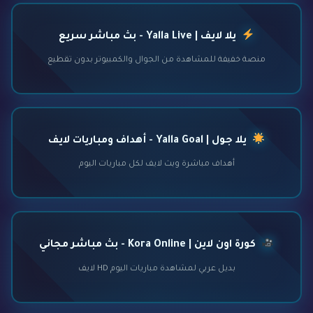
يلا لايف | Yalla Live - بث مباشر سريع
منصة خفيفة للمشاهدة من الجوال والكمبيوتر بدون تقطيع
يلا جول | Yalla Goal - أهداف ومباريات لايف
أهداف مباشرة وبث لايف لكل مباريات اليوم
كورة اون لاين | Kora Online - بث مباشر مجاني
بديل عربي لمشاهدة مباريات اليوم HD لايف