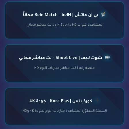
بي إن ماتش | Bein Match - beIN مجاناً
لمشاهدة قنوات beIN Sports HD بث مباشر مجاني
شوت لايف | Shoot Live - بث مباشر مجاني
منصة رقم 1 لبث مباشر مباريات اليوم HD
كورة بلس | Kora Plus - جودة 4K
النسخة المطوّرة لمشاهدة مباريات اليوم بجودة 4K وHD