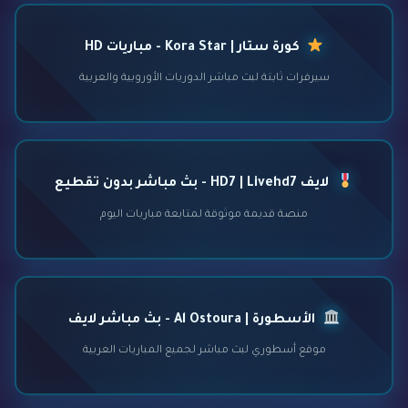
كورة ستار | Kora Star - مباريات HD
سيرفرات ثابتة لبث مباشر الدوريات الأوروبية والعربية
لايف HD7 | Livehd7 - بث مباشر بدون تقطيع
منصة قديمة موثوقة لمتابعة مباريات اليوم
الأسطورة | Al Ostoura - بث مباشر لايف
موقع أسطوري لبث مباشر لجميع المباريات العربية