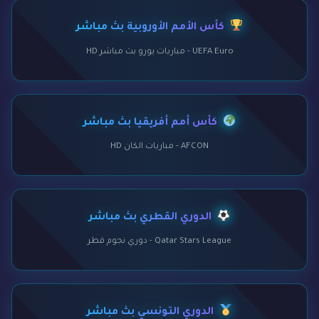
كأس الأمم الأوروبية بث مباشر
UEFA Euro - مباريات يورو بث مباشر HD
كأس أمم أفريقيا بث مباشر
AFCON - مباريات الكان HD
الدوري القطري بث مباشر
Qatar Stars League - دوري نجوم قطر
الدوري التونسي بث مباشر