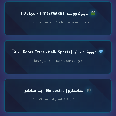
تايم 2 ووتش | Time2Watch - بديل HD
بديل لمشاهدة المباريات المباشرة بجودة HD
كوورة إكسترا | Koora Extra - beIN Sports مجاناً
قنوات beIN Sports بث مباشر مجاناً
الماسترو | Elmaestro - بث مباشر
بث مباشر لكرة القدم العربية والأجنبية