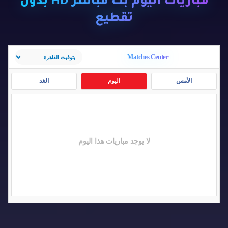
مباريات اليوم بث مباشر HD بدون
تقطيع
Matches Center
الأمس
اليوم
الغد
لا يوجد مباريات هذا اليوم