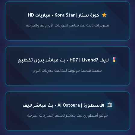
كورة ستار | Kora Star - مباريات HD
سيرفرات ثابتة لبث مباشر الدوريات الأوروبية والعربية
لايف HD7 | Livehd7 - بث مباشر بدون تقطيع
منصة قديمة موثوقة لمتابعة مباريات اليوم
الأسطورة | Al Ostoura - بث مباشر لايف
موقع أسطوري لبث مباشر لجميع المباريات العربية