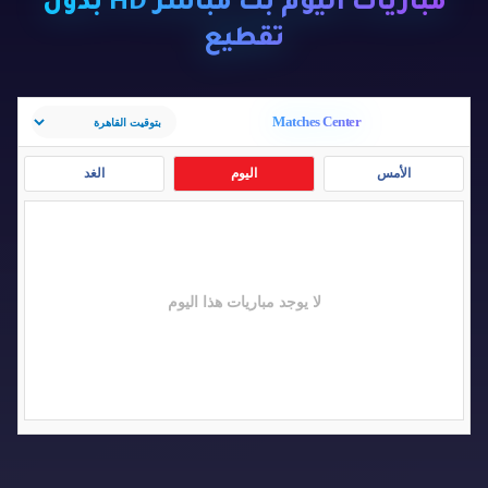
مباريات اليوم بث مباشر HD بدون
تقطيع
Matches Center
الأمس
اليوم
الغد
لا يوجد مباريات هذا اليوم