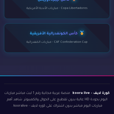
كأس ليبرتادوريس
Copa Libertadores - مباريات الأندية الأمريكية
كأس الكونفدرالية الأفريقية
CAF Confederation Cup - مباريات الكنفدرالية
كورة لايف - koora live
منصة عربية مجانية رقم 1 لبث مباشر مباريات
اليوم بجودة HD عالية بدون تقطيع على الجوال والكمبيوتر. شاهد أهم
مباريات اليوم مباشر بدون اشتراك على كوره لايف - kooralive .