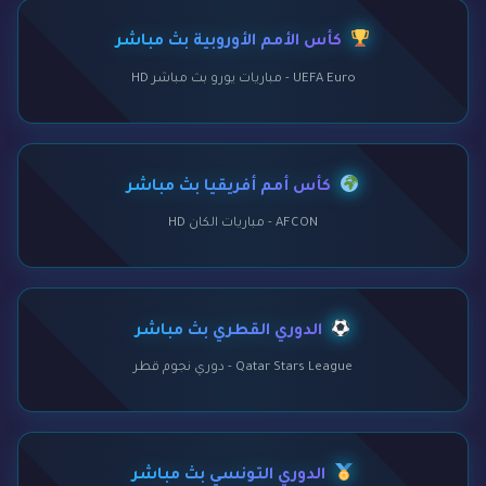
كأس الأمم الأوروبية بث مباشر
UEFA Euro - مباريات يورو بث مباشر HD
كأس أمم أفريقيا بث مباشر
AFCON - مباريات الكان HD
الدوري القطري بث مباشر
Qatar Stars League - دوري نجوم قطر
الدوري التونسي بث مباشر