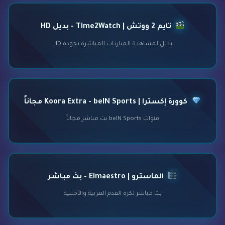
تايم 2 ووتش | Time2Watch - بديل HD
بديل لمشاهدة المباريات المباشرة بجودة HD
كوورة إكسترا | Koora Extra - beIN Sports مجاناً
قنوات beIN Sports بث مباشر مجاناً
الماسترو | Elmaestro - بث مباشر
بث مباشر لكرة القدم العربية والأجنبية