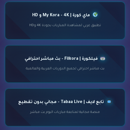
ماي كورة | My Kora - 4K و HD
تطبيق عربي لمشاهدة المباريات بجودة 4K وHD
فيلكورة | Filkora - بث مباشر احترافي
بث مباشر احترافي لجميع الدوريات العربية والعالمية
تابع لايف | Tabaa Live - مجاني بدون تقطيع
منصة مجانية لمتابعة مباريات اليوم بث مباشر