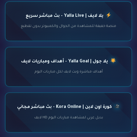
يلا لايف | Yalla Live - بث مباشر سريع
منصة خفيفة للمشاهدة من الجوال والكمبيوتر بدون تقطيع
يلا جول | Yalla Goal - أهداف ومباريات لايف
أهداف مباشرة وبث لايف لكل مباريات اليوم
كورة اون لاين | Kora Online - بث مباشر مجاني
بديل عربي لمشاهدة مباريات اليوم HD لايف