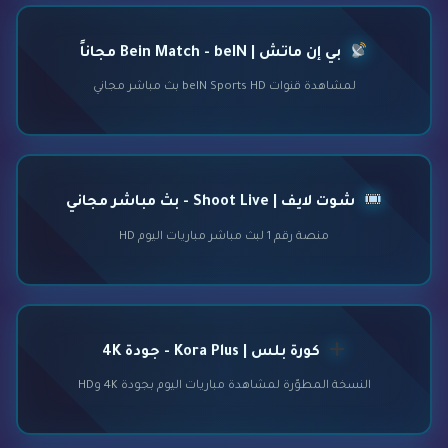
بي إن ماتش | Bein Match - beIN مجاناً
لمشاهدة قنوات beIN Sports HD بث مباشر مجاني
شوت لايف | Shoot Live - بث مباشر مجاني
منصة رقم 1 لبث مباشر مباريات اليوم HD
كورة بلس | Kora Plus - جودة 4K
النسخة المطوّرة لمشاهدة مباريات اليوم بجودة 4K وHD