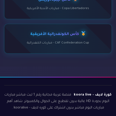
كأس ليبرتادوريس
Copa Libertadores - مباريات الأندية الأمريكية
كأس الكونفدرالية الأفريقية
CAF Confederation Cup - مباريات الكنفدرالية
كورة لايف - koora live
منصة عربية مجانية رقم 1 لبث مباشر مباريات
اليوم بجودة HD عالية بدون تقطيع على الجوال والكمبيوتر. شاهد أهم
مباريات اليوم مباشر بدون اشتراك على كوره لايف - kooralive .