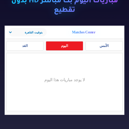
مباريات اليوم بث مباشر HD بدون
تقطيع
Matches Center
الأمس
اليوم
الغد
لا يوجد مباريات هذا اليوم