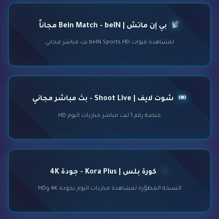
بي إن ماتش | Bein Match - beIN مجاناً
لمشاهدة قنوات beIN Sports HD بث مباشر مجاني
شوت لايف | Shoot Live - بث مباشر مجاني
منصة رقم 1 لبث مباشر مباريات اليوم HD
كورة بلس | Kora Plus - جودة 4K
النسخة المطوّرة لمشاهدة مباريات اليوم بجودة 4K وHD