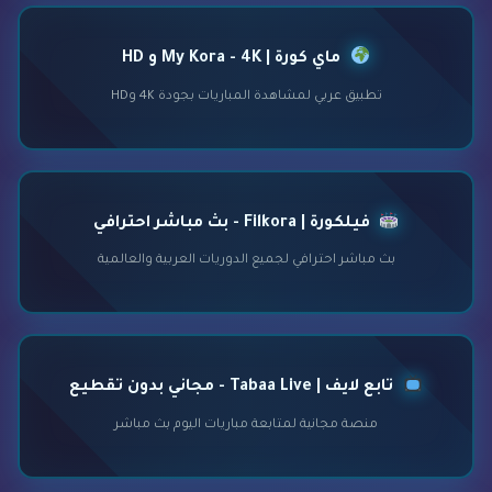
ماي كورة | My Kora - 4K و HD
تطبيق عربي لمشاهدة المباريات بجودة 4K وHD
فيلكورة | Filkora - بث مباشر احترافي
بث مباشر احترافي لجميع الدوريات العربية والعالمية
تابع لايف | Tabaa Live - مجاني بدون تقطيع
منصة مجانية لمتابعة مباريات اليوم بث مباشر