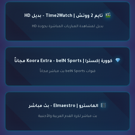
تايم 2 ووتش | Time2Watch - بديل HD
بديل لمشاهدة المباريات المباشرة بجودة HD
كوورة إكسترا | Koora Extra - beIN Sports مجاناً
قنوات beIN Sports بث مباشر مجاناً
الماسترو | Elmaestro - بث مباشر
بث مباشر لكرة القدم العربية والأجنبية