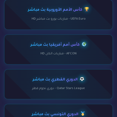
كأس الأمم الأوروبية بث مباشر
UEFA Euro - مباريات يورو بث مباشر HD
كأس أمم أفريقيا بث مباشر
AFCON - مباريات الكان HD
الدوري القطري بث مباشر
Qatar Stars League - دوري نجوم قطر
الدوري التونسي بث مباشر