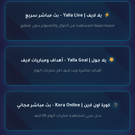
يلا لايف | Yalla Live - بث مباشر سريع
منصة خفيفة للمشاهدة من الجوال والكمبيوتر بدون تقطيع
يلا جول | Yalla Goal - أهداف ومباريات لايف
أهداف مباشرة وبث لايف لكل مباريات اليوم
كورة اون لاين | Kora Online - بث مباشر مجاني
بديل عربي لمشاهدة مباريات اليوم HD لايف