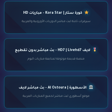
كورة ستار | Kora Star - مباريات HD
سيرفرات ثابتة لبث مباشر الدوريات الأوروبية والعربية
لايف HD7 | Livehd7 - بث مباشر بدون تقطيع
منصة قديمة موثوقة لمتابعة مباريات اليوم
الأسطورة | Al Ostoura - بث مباشر لايف
موقع أسطوري لبث مباشر لجميع المباريات العربية