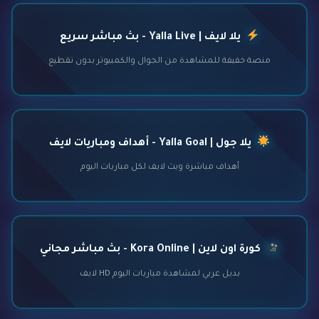
يلا لايف | Yalla Live - بث مباشر سريع
منصة خفيفة للمشاهدة من الجوال والكمبيوتر بدون تقطيع
يلا جول | Yalla Goal - أهداف ومباريات لايف
أهداف مباشرة وبث لايف لكل مباريات اليوم
كورة اون لاين | Kora Online - بث مباشر مجاني
بديل عربي لمشاهدة مباريات اليوم HD لايف