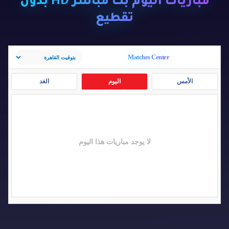
مباريات اليوم بث مباشر HD بدون
تقطيع
Matches Center
الأمس
اليوم
الغد
لا يوجد مباريات هذا اليوم