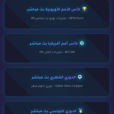
كأس الأمم الأوروبية بث مباشر
UEFA Euro - مباريات يورو بث مباشر HD
كأس أمم أفريقيا بث مباشر
AFCON - مباريات الكان HD
الدوري القطري بث مباشر
Qatar Stars League - دوري نجوم قطر
الدوري التونسي بث مباشر