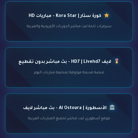
كورة ستار | Kora Star - مباريات HD
سيرفرات ثابتة لبث مباشر الدوريات الأوروبية والعربية
لايف HD7 | Livehd7 - بث مباشر بدون تقطيع
منصة قديمة موثوقة لمتابعة مباريات اليوم
الأسطورة | Al Ostoura - بث مباشر لايف
موقع أسطوري لبث مباشر لجميع المباريات العربية