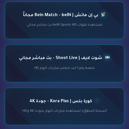
بي إن ماتش | Bein Match - beIN مجاناً
لمشاهدة قنوات beIN Sports HD بث مباشر مجاني
شوت لايف | Shoot Live - بث مباشر مجاني
منصة رقم 1 لبث مباشر مباريات اليوم HD
كورة بلس | Kora Plus - جودة 4K
النسخة المطوّرة لمشاهدة مباريات اليوم بجودة 4K وHD