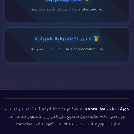
كأس ليبرتادوريس
Copa Libertadores - مباريات الأندية الأمريكية
كأس الكونفدرالية الأفريقية
CAF Confederation Cup - مباريات الكنفدرالية
كورة لايف - koora live
منصة عربية مجانية رقم 1 لبث مباشر مباريات
اليوم بجودة HD عالية بدون تقطيع على الجوال والكمبيوتر. شاهد أهم
مباريات اليوم مباشر بدون اشتراك على كوره لايف - kooralive .