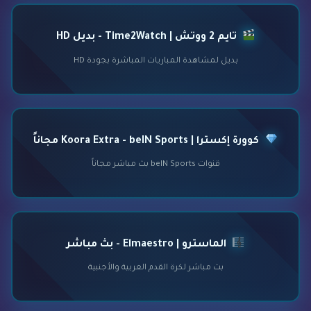
تايم 2 ووتش | Time2Watch - بديل HD
بديل لمشاهدة المباريات المباشرة بجودة HD
كوورة إكسترا | Koora Extra - beIN Sports مجاناً
قنوات beIN Sports بث مباشر مجاناً
الماسترو | Elmaestro - بث مباشر
بث مباشر لكرة القدم العربية والأجنبية