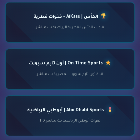
الكأس | AlKass - قنوات قطرية
قنوات الكأس القطرية الرياضية بث مباشر
On Time Sports | أون تايم سبورت
قناة أون تايم سبورت المصرية بث مباشر
Abu Dhabi Sports | أبوظبي الرياضية
قنوات أبوظبي الرياضية بث مباشر HD