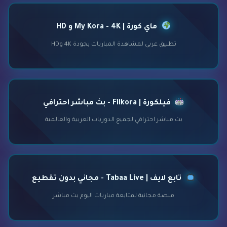
ماي كورة | My Kora - 4K و HD
تطبيق عربي لمشاهدة المباريات بجودة 4K وHD
فيلكورة | Filkora - بث مباشر احترافي
بث مباشر احترافي لجميع الدوريات العربية والعالمية
تابع لايف | Tabaa Live - مجاني بدون تقطيع
منصة مجانية لمتابعة مباريات اليوم بث مباشر