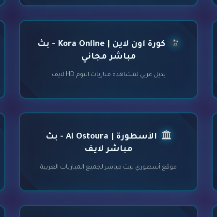
كورة اون لاين | Kora Online - بث
مباشر مجاني
بديل عربي لمشاهدة مباريات اليوم HD لايف
الأسطورة | Al Ostoura - بث
مباشر لايف
موقع أسطوري لبث مباشر لجميع المباريات العربية