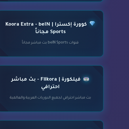
كوورة إكسترا | Koora Extra - beIN
Sports مجاناً
قنوات beIN Sports بث مباشر مجاناً
فيلكورة | Filkora - بث مباشر
احترافي
بث مباشر احترافي لجميع الدوريات العربية والعالمية