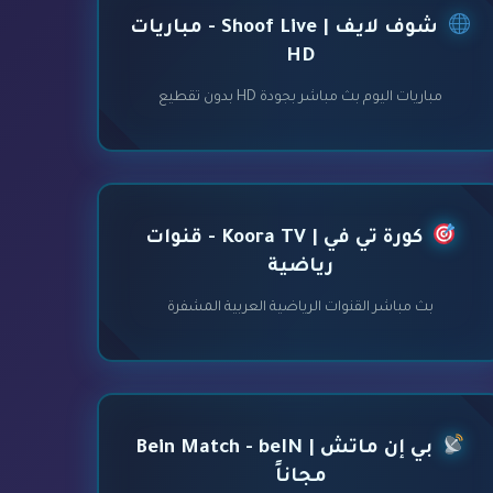
شوف لايف | Shoof Live - مباريات
HD
مباريات اليوم بث مباشر بجودة HD بدون تقطيع
كورة تي في | Koora TV - قنوات
رياضية
بث مباشر القنوات الرياضية العربية المشفرة
بي إن ماتش | Bein Match - beIN
مجاناً