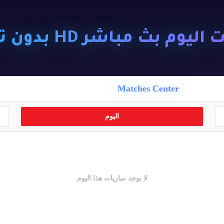
ليوم بث مباشر HD بدون تقطيع
Matches Center
اليوم
لا يوجد مباريات هذا اليوم