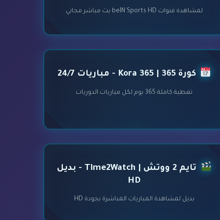
لمشاهدة قنوات beIN Sports HD بث مباشر مجاني
كورة 365 | Kora 365 - مباريات 24/7
تغطية كاملة 365 يوم لكل مباريات الدوريات
تايم 2 ووتش | Time2Watch - بديل
HD
بديل لمشاهدة المباريات المباشرة بجودة HD