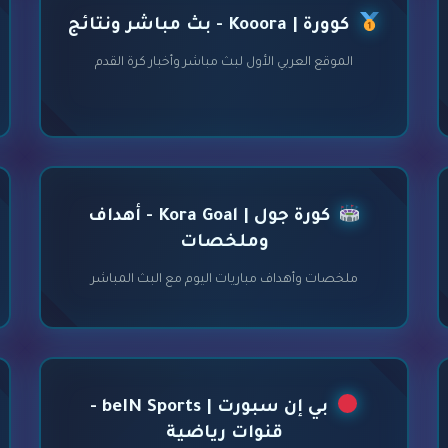
كوورة | Kooora - بث مباشر ونتائج
الموقع العربي الأول لبث مباشر وأخبار كرة القدم
كورة جول | Kora Goal - أهداف
وملخصات
ملخصات وأهداف مباريات اليوم مع البث المباشر
بي إن سبورت | beIN Sports -
قنوات رياضية