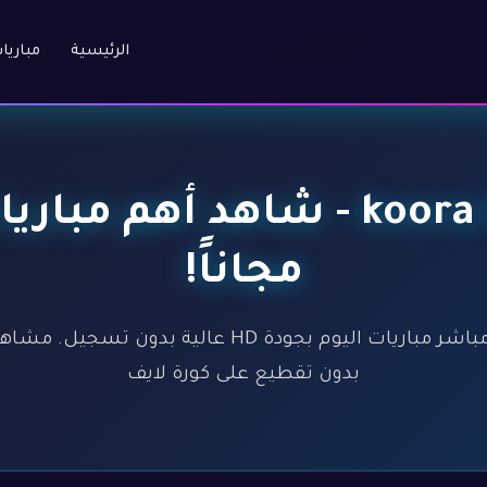
الرئيسية
مباريا
كورة لايف - koora live - شاهد
مجاناً!
كورة لايف - koora live - بث مباشر مباريات اليوم بجود
بدون تقطيع على كورة لايف