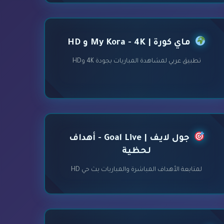
ماي كورة | My Kora - 4K و HD
تطبيق عربي لمشاهدة المباريات بجودة 4K وHD
جول لايف | Goal Live - أهداف
لحظية
لمتابعة الأهداف المباشرة والمباريات بث حي HD