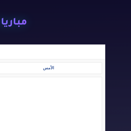
مباريات ا
الأمس