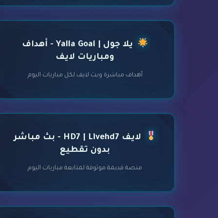
يلا جول | Yalla Goal - أهداف
ومباريات لايف
أهداف مباشرة وبث لايف لكل مباريات اليوم
لايف HD7 | Livehd7 - بث مباشر
بدون تقطيع
منصة قديمة موثوقة لمتابعة مباريات اليوم