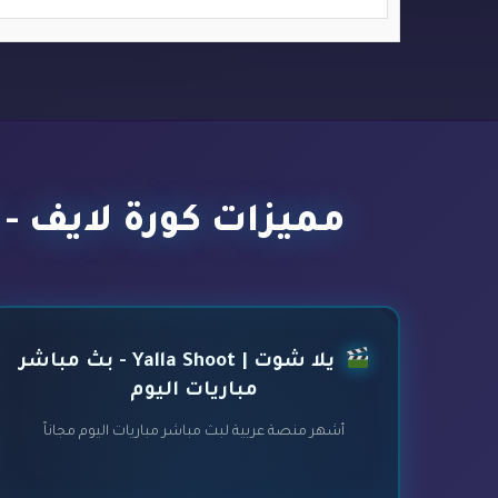
مميزات كورة لايف - kora live - أفضل مواقع بث مباشر مباريات اليوم
يلا شوت | Yalla Shoot - بث مباشر
مباريات اليوم
أشهر منصة عربية لبث مباشر مباريات اليوم مجاناً