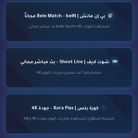
بي إن ماتش | Bein Match - beIN مجاناً
لمشاهدة قنوات beIN Sports HD بث مباشر مجاني
شوت لايف | Shoot Live - بث مباشر مجاني
منصة رقم 1 لبث مباشر مباريات اليوم HD
كورة بلس | Kora Plus - جودة 4K
النسخة المطوّرة لمشاهدة مباريات اليوم بجودة 4K وHD