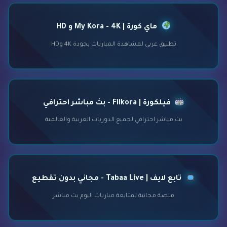
ماي كورة | My Kora - 4K و HD
تطبيق عربي لمشاهدة المباريات بجودة 4K وHD
فيلكورة | Filkora - بث مباشر احترافي
بث مباشر احترافي لجميع الدوريات العربية والعالمية
تابع لايف | Tabaa Live - مجاني بدون تقطيع
منصة مجانية لمتابعة مباريات اليوم بث مباشر