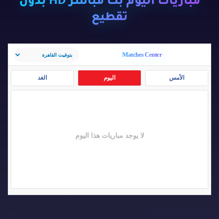
مباريات اليوم بث مباشر HD بدون
تقطيع
Matches Center
الأمس
اليوم
الغد
لا يوجد مباريات هذا اليوم