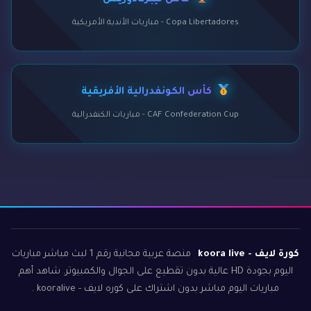
كأس ليبرتادوريس
Copa Libertadores - مباريات الأندية الأمريكية
كأس الكونفدرالية الأفريقية
CAF Confederation Cup - مباريات الكنفدرالية
كورة لايف - koora live
منصة عربية مجانية رقم 1 لبث مباشر مباريات
اليوم بجودة HD عالية بدون تقطيع على الجوال والكمبيوتر. شاهد أهم
مباريات اليوم مباشر بدون اشتراك على كوره لايف - kooralive .