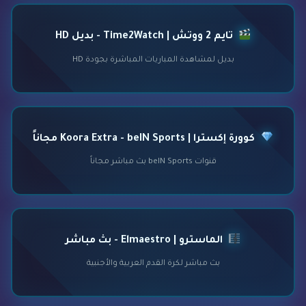
تايم 2 ووتش | Time2Watch - بديل HD
بديل لمشاهدة المباريات المباشرة بجودة HD
كوورة إكسترا | Koora Extra - beIN Sports مجاناً
قنوات beIN Sports بث مباشر مجاناً
الماسترو | Elmaestro - بث مباشر
بث مباشر لكرة القدم العربية والأجنبية