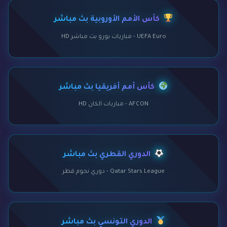
كأس الأمم الأوروبية بث مباشر
UEFA Euro - مباريات يورو بث مباشر HD
كأس أمم أفريقيا بث مباشر
AFCON - مباريات الكان HD
الدوري القطري بث مباشر
Qatar Stars League - دوري نجوم قطر
الدوري التونسي بث مباشر