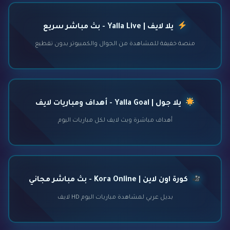
يلا لايف | Yalla Live - بث مباشر سريع
منصة خفيفة للمشاهدة من الجوال والكمبيوتر بدون تقطيع
يلا جول | Yalla Goal - أهداف ومباريات لايف
أهداف مباشرة وبث لايف لكل مباريات اليوم
كورة اون لاين | Kora Online - بث مباشر مجاني
بديل عربي لمشاهدة مباريات اليوم HD لايف