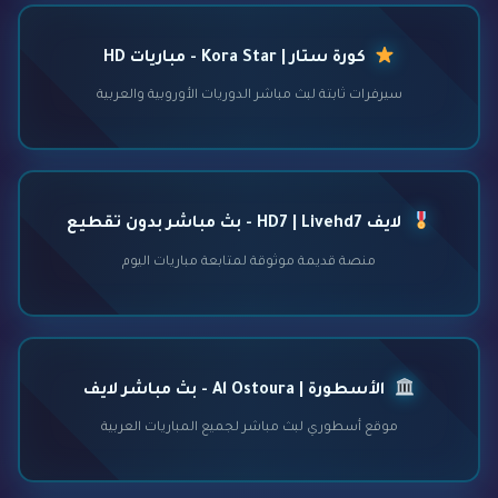
كورة ستار | Kora Star - مباريات HD
سيرفرات ثابتة لبث مباشر الدوريات الأوروبية والعربية
لايف HD7 | Livehd7 - بث مباشر بدون تقطيع
منصة قديمة موثوقة لمتابعة مباريات اليوم
الأسطورة | Al Ostoura - بث مباشر لايف
موقع أسطوري لبث مباشر لجميع المباريات العربية