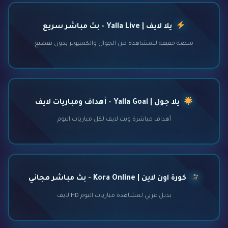
يلا لايف | Yalla Live - بث مباشر سريع
منصة خفيفة للمشاهدة من الجوال والكمبيوتر بدون تقطيع
يلا جول | Yalla Goal - أهداف ومباريات لايف
أهداف مباشرة وبث لايف لكل مباريات اليوم
كورة اون لاين | Kora Online - بث مباشر مجاني
بديل عربي لمشاهدة مباريات اليوم HD لايف