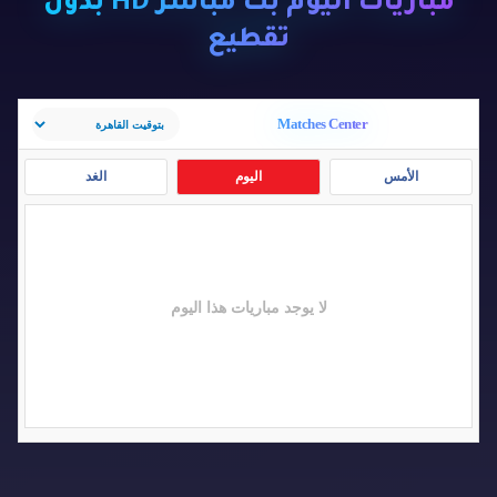
مباريات اليوم بث مباشر HD بدون
تقطيع
Matches Center
الأمس
اليوم
الغد
لا يوجد مباريات هذا اليوم