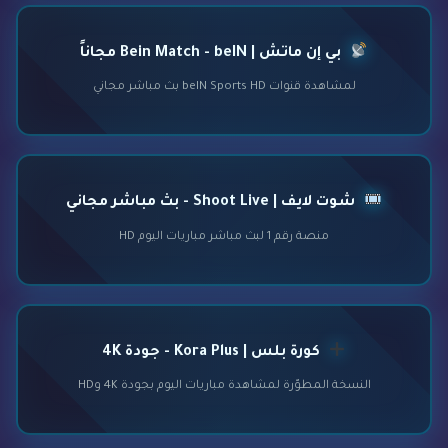
بي إن ماتش | Bein Match - beIN مجاناً
لمشاهدة قنوات beIN Sports HD بث مباشر مجاني
شوت لايف | Shoot Live - بث مباشر مجاني
منصة رقم 1 لبث مباشر مباريات اليوم HD
كورة بلس | Kora Plus - جودة 4K
النسخة المطوّرة لمشاهدة مباريات اليوم بجودة 4K وHD