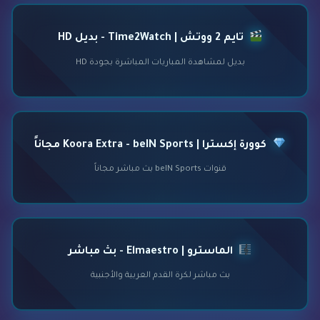
تايم 2 ووتش | Time2Watch - بديل HD
بديل لمشاهدة المباريات المباشرة بجودة HD
كوورة إكسترا | Koora Extra - beIN Sports مجاناً
قنوات beIN Sports بث مباشر مجاناً
الماسترو | Elmaestro - بث مباشر
بث مباشر لكرة القدم العربية والأجنبية