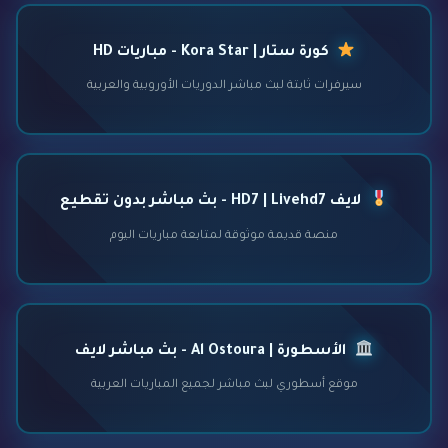
كورة ستار | Kora Star - مباريات HD
سيرفرات ثابتة لبث مباشر الدوريات الأوروبية والعربية
لايف HD7 | Livehd7 - بث مباشر بدون تقطيع
منصة قديمة موثوقة لمتابعة مباريات اليوم
الأسطورة | Al Ostoura - بث مباشر لايف
موقع أسطوري لبث مباشر لجميع المباريات العربية