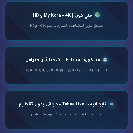
ماي كورة | My Kora - 4K و HD
تطبيق عربي لمشاهدة المباريات بجودة 4K وHD
فيلكورة | Filkora - بث مباشر احترافي
بث مباشر احترافي لجميع الدوريات العربية والعالمية
تابع لايف | Tabaa Live - مجاني بدون تقطيع
منصة مجانية لمتابعة مباريات اليوم بث مباشر