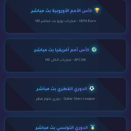
كأس الأمم الأوروبية بث مباشر
UEFA Euro - مباريات يورو بث مباشر HD
كأس أمم أفريقيا بث مباشر
AFCON - مباريات الكان HD
الدوري القطري بث مباشر
Qatar Stars League - دوري نجوم قطر
الدوري التونسي بث مباشر