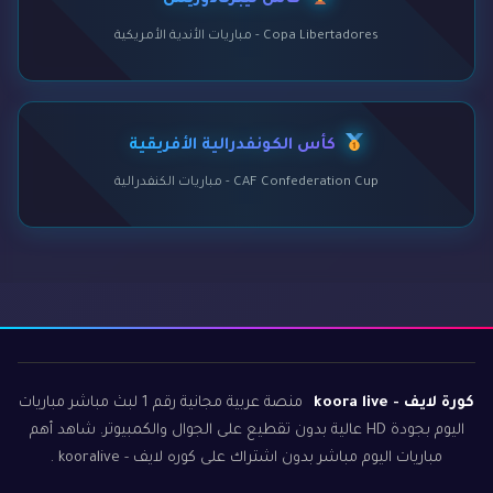
كأس ليبرتادوريس
Copa Libertadores - مباريات الأندية الأمريكية
كأس الكونفدرالية الأفريقية
CAF Confederation Cup - مباريات الكنفدرالية
كورة لايف - koora live
منصة عربية مجانية رقم 1 لبث مباشر مباريات
اليوم بجودة HD عالية بدون تقطيع على الجوال والكمبيوتر. شاهد أهم
مباريات اليوم مباشر بدون اشتراك على كوره لايف - kooralive .