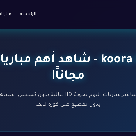
الرئيسية
مباريا
كورة لايف - koora live - شاهد
مجاناً!
كورة لايف - koora live - بث مباشر مباريات اليوم بجود
بدون تقطيع على كورة لايف