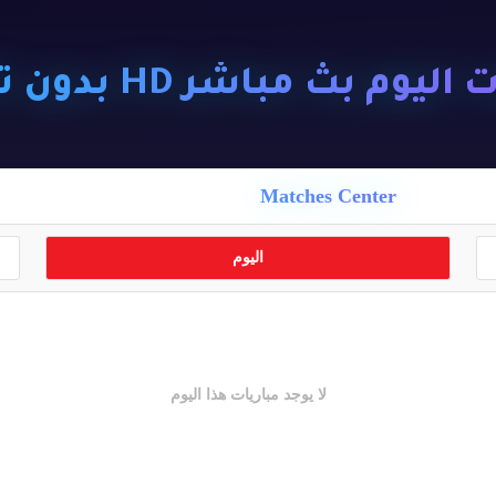
ليوم بث مباشر HD بدون تقطيع
Matches Center
اليوم
لا يوجد مباريات هذا اليوم