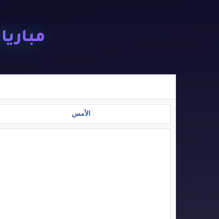
مباريات ا
الأمس