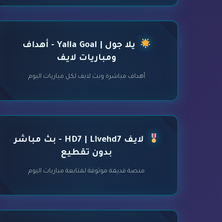
يلا جول | Yalla Goal - أهداف
ومباريات لايف
أهداف مباشرة وبث لايف لكل مباريات اليوم
لايف HD7 | Livehd7 - بث مباشر
بدون تقطيع
منصة قديمة موثوقة لمتابعة مباريات اليوم