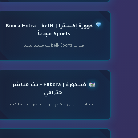
كوورة إكسترا | Koora Extra - beIN
Sports مجاناً
قنوات beIN Sports بث مباشر مجاناً
فيلكورة | Filkora - بث مباشر
احترافي
بث مباشر احترافي لجميع الدوريات العربية والعالمية