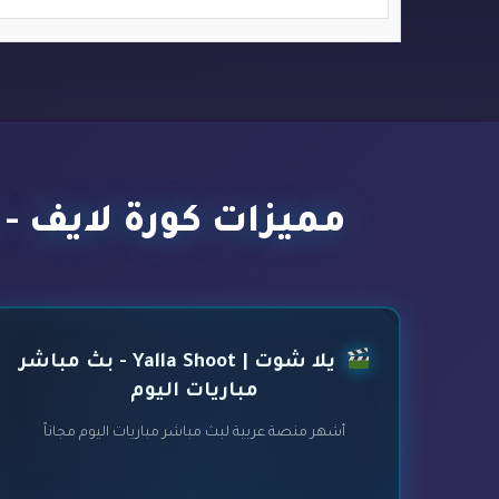
مميزات كورة لايف - kora live - أفضل مواقع بث مباشر مباريات اليوم
يلا شوت | Yalla Shoot - بث مباشر
مباريات اليوم
أشهر منصة عربية لبث مباشر مباريات اليوم مجاناً