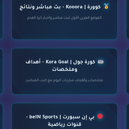
كوورة | Kooora - بث مباشر ونتائج
الموقع العربي الأول لبث مباشر وأخبار كرة القدم
كورة جول | Kora Goal - أهداف
وملخصات
ملخصات وأهداف مباريات اليوم مع البث المباشر
بي إن سبورت | beIN Sports -
قنوات رياضية