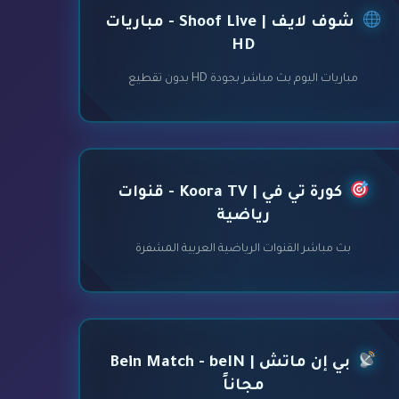
شوف لايف | Shoof Live - مباريات
HD
مباريات اليوم بث مباشر بجودة HD بدون تقطيع
كورة تي في | Koora TV - قنوات
رياضية
بث مباشر القنوات الرياضية العربية المشفرة
بي إن ماتش | Bein Match - beIN
مجاناً