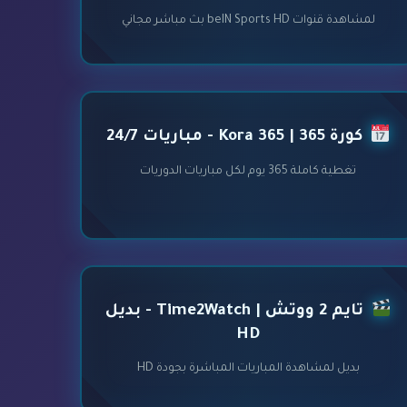
لمشاهدة قنوات beIN Sports HD بث مباشر مجاني
كورة 365 | Kora 365 - مباريات 24/7
تغطية كاملة 365 يوم لكل مباريات الدوريات
تايم 2 ووتش | Time2Watch - بديل
HD
بديل لمشاهدة المباريات المباشرة بجودة HD