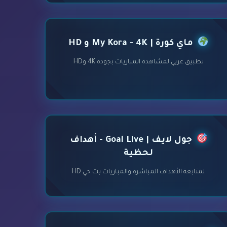
ماي كورة | My Kora - 4K و HD
تطبيق عربي لمشاهدة المباريات بجودة 4K وHD
جول لايف | Goal Live - أهداف
لحظية
لمتابعة الأهداف المباشرة والمباريات بث حي HD