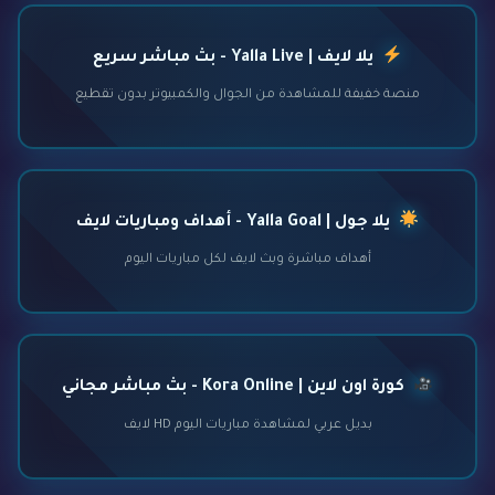
يلا لايف | Yalla Live - بث مباشر سريع
منصة خفيفة للمشاهدة من الجوال والكمبيوتر بدون تقطيع
يلا جول | Yalla Goal - أهداف ومباريات لايف
أهداف مباشرة وبث لايف لكل مباريات اليوم
كورة اون لاين | Kora Online - بث مباشر مجاني
بديل عربي لمشاهدة مباريات اليوم HD لايف