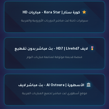
كورة ستار | Kora Star - مباريات HD
سيرفرات ثابتة لبث مباشر الدوريات الأوروبية والعربية
لايف HD7 | Livehd7 - بث مباشر بدون تقطيع
منصة قديمة موثوقة لمتابعة مباريات اليوم
الأسطورة | Al Ostoura - بث مباشر لايف
موقع أسطوري لبث مباشر لجميع المباريات العربية