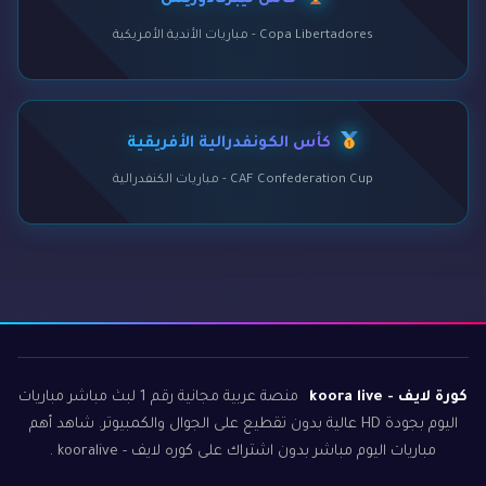
كأس ليبرتادوريس
Copa Libertadores - مباريات الأندية الأمريكية
كأس الكونفدرالية الأفريقية
CAF Confederation Cup - مباريات الكنفدرالية
كورة لايف - koora live
منصة عربية مجانية رقم 1 لبث مباشر مباريات
اليوم بجودة HD عالية بدون تقطيع على الجوال والكمبيوتر. شاهد أهم
مباريات اليوم مباشر بدون اشتراك على كوره لايف - kooralive .