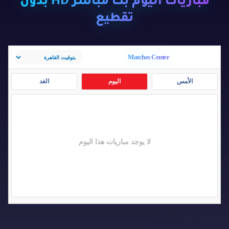
مباريات اليوم بث مباشر HD بدون
تقطيع
Matches Center
الأمس
اليوم
الغد
لا يوجد مباريات هذا اليوم