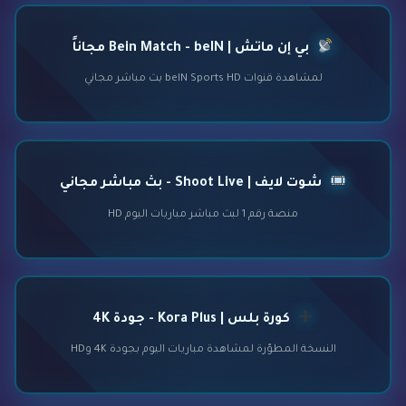
بي إن ماتش | Bein Match - beIN مجاناً
لمشاهدة قنوات beIN Sports HD بث مباشر مجاني
شوت لايف | Shoot Live - بث مباشر مجاني
منصة رقم 1 لبث مباشر مباريات اليوم HD
كورة بلس | Kora Plus - جودة 4K
النسخة المطوّرة لمشاهدة مباريات اليوم بجودة 4K وHD