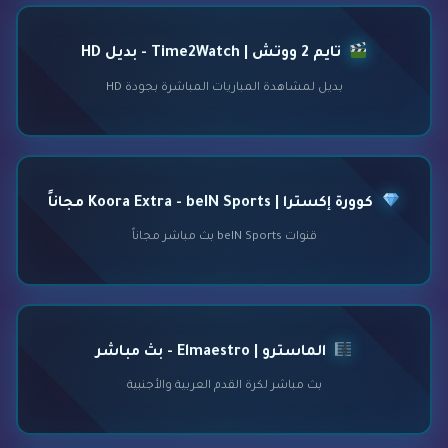
تايم 2 ووتش | Time2Watch - بديل HD
بديل لمشاهدة المباريات المباشرة بجودة HD
كوورة إكسترا | Koora Extra - beIN Sports مجاناً
قنوات beIN Sports بث مباشر مجاناً
الماسترو | Elmaestro - بث مباشر
بث مباشر لكرة القدم العربية والأجنبية