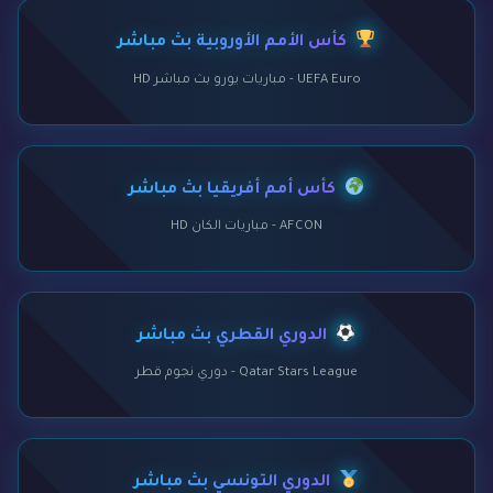
كأس الأمم الأوروبية بث مباشر
UEFA Euro - مباريات يورو بث مباشر HD
كأس أمم أفريقيا بث مباشر
AFCON - مباريات الكان HD
الدوري القطري بث مباشر
Qatar Stars League - دوري نجوم قطر
الدوري التونسي بث مباشر