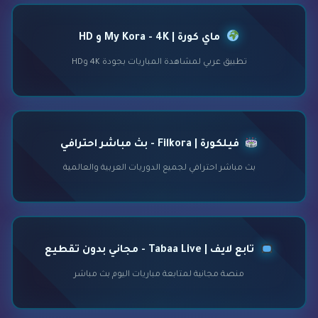
ماي كورة | My Kora - 4K و HD
تطبيق عربي لمشاهدة المباريات بجودة 4K وHD
فيلكورة | Filkora - بث مباشر احترافي
بث مباشر احترافي لجميع الدوريات العربية والعالمية
تابع لايف | Tabaa Live - مجاني بدون تقطيع
منصة مجانية لمتابعة مباريات اليوم بث مباشر