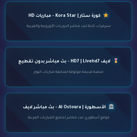
كورة ستار | Kora Star - مباريات HD
سيرفرات ثابتة لبث مباشر الدوريات الأوروبية والعربية
لايف HD7 | Livehd7 - بث مباشر بدون تقطيع
منصة قديمة موثوقة لمتابعة مباريات اليوم
الأسطورة | Al Ostoura - بث مباشر لايف
موقع أسطوري لبث مباشر لجميع المباريات العربية