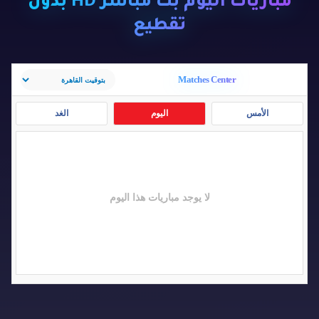
مباريات اليوم بث مباشر HD بدون
تقطيع
Matches Center
الأمس
اليوم
الغد
لا يوجد مباريات هذا اليوم