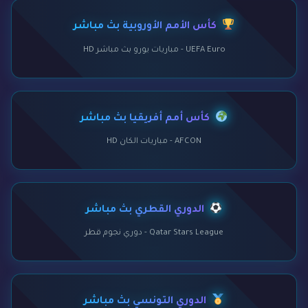
كأس الأمم الأوروبية بث مباشر
UEFA Euro - مباريات يورو بث مباشر HD
كأس أمم أفريقيا بث مباشر
AFCON - مباريات الكان HD
الدوري القطري بث مباشر
Qatar Stars League - دوري نجوم قطر
الدوري التونسي بث مباشر