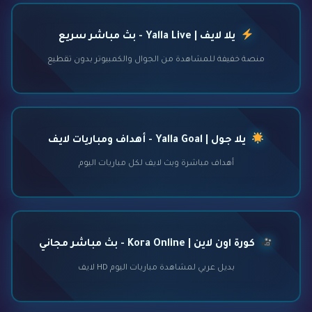
يلا لايف | Yalla Live - بث مباشر سريع
منصة خفيفة للمشاهدة من الجوال والكمبيوتر بدون تقطيع
يلا جول | Yalla Goal - أهداف ومباريات لايف
أهداف مباشرة وبث لايف لكل مباريات اليوم
كورة اون لاين | Kora Online - بث مباشر مجاني
بديل عربي لمشاهدة مباريات اليوم HD لايف