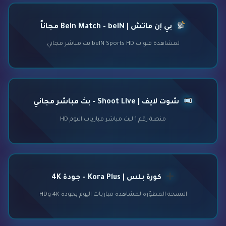
بي إن ماتش | Bein Match - beIN مجاناً
لمشاهدة قنوات beIN Sports HD بث مباشر مجاني
شوت لايف | Shoot Live - بث مباشر مجاني
منصة رقم 1 لبث مباشر مباريات اليوم HD
كورة بلس | Kora Plus - جودة 4K
النسخة المطوّرة لمشاهدة مباريات اليوم بجودة 4K وHD