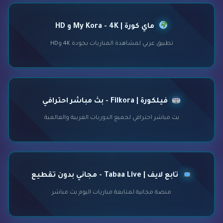
ماي كورة | My Kora - 4K و HD
تطبيق عربي لمشاهدة المباريات بجودة 4K وHD
فيلكورة | Filkora - بث مباشر احترافي
بث مباشر احترافي لجميع الدوريات العربية والعالمية
تابع لايف | Tabaa Live - مجاني بدون تقطيع
منصة مجانية لمتابعة مباريات اليوم بث مباشر