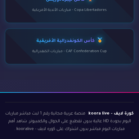
كأس ليبرتادوريس
Copa Libertadores - مباريات الأندية الأمريكية
كأس الكونفدرالية الأفريقية
CAF Confederation Cup - مباريات الكنفدرالية
كورة لايف - koora live
منصة عربية مجانية رقم 1 لبث مباشر مباريات
اليوم بجودة HD عالية بدون تقطيع على الجوال والكمبيوتر. شاهد أهم
مباريات اليوم مباشر بدون اشتراك على كوره لايف - kooralive .