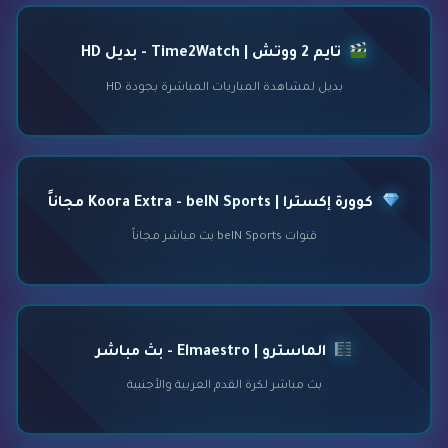
تايم 2 ووتش | Time2Watch - بديل HD
بديل لمشاهدة المباريات المباشرة بجودة HD
كوورة إكسترا | Koora Extra - beIN Sports مجاناً
قنوات beIN Sports بث مباشر مجاناً
الماسترو | Elmaestro - بث مباشر
بث مباشر لكرة القدم العربية والأجنبية