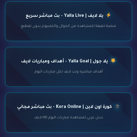
يلا لايف | Yalla Live - بث مباشر سريع
منصة خفيفة للمشاهدة من الجوال والكمبيوتر بدون تقطيع
يلا جول | Yalla Goal - أهداف ومباريات لايف
أهداف مباشرة وبث لايف لكل مباريات اليوم
كورة اون لاين | Kora Online - بث مباشر مجاني
بديل عربي لمشاهدة مباريات اليوم HD لايف