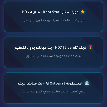
كورة ستار | Kora Star - مباريات HD
سيرفرات ثابتة لبث مباشر الدوريات الأوروبية والعربية
لايف HD7 | Livehd7 - بث مباشر بدون تقطيع
منصة قديمة موثوقة لمتابعة مباريات اليوم
الأسطورة | Al Ostoura - بث مباشر لايف
موقع أسطوري لبث مباشر لجميع المباريات العربية