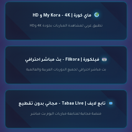
ماي كورة | My Kora - 4K و HD
تطبيق عربي لمشاهدة المباريات بجودة 4K وHD
فيلكورة | Filkora - بث مباشر احترافي
بث مباشر احترافي لجميع الدوريات العربية والعالمية
تابع لايف | Tabaa Live - مجاني بدون تقطيع
منصة مجانية لمتابعة مباريات اليوم بث مباشر