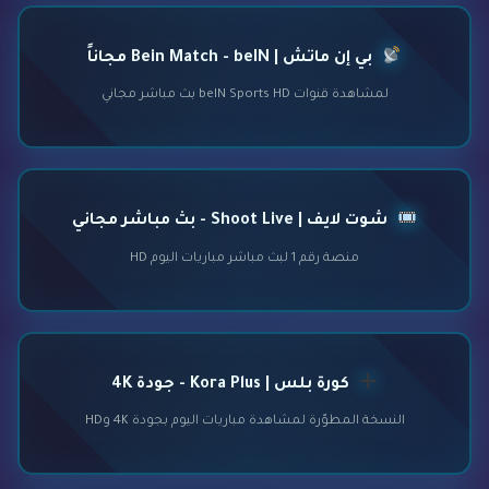
بي إن ماتش | Bein Match - beIN مجاناً
لمشاهدة قنوات beIN Sports HD بث مباشر مجاني
شوت لايف | Shoot Live - بث مباشر مجاني
منصة رقم 1 لبث مباشر مباريات اليوم HD
كورة بلس | Kora Plus - جودة 4K
النسخة المطوّرة لمشاهدة مباريات اليوم بجودة 4K وHD