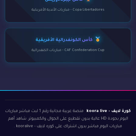
كأس ليبرتادوريس
Copa Libertadores - مباريات الأندية الأمريكية
كأس الكونفدرالية الأفريقية
CAF Confederation Cup - مباريات الكنفدرالية
كورة لايف - koora live
منصة عربية مجانية رقم 1 لبث مباشر مباريات
اليوم بجودة HD عالية بدون تقطيع على الجوال والكمبيوتر. شاهد أهم
مباريات اليوم مباشر بدون اشتراك على كوره لايف - kooralive .