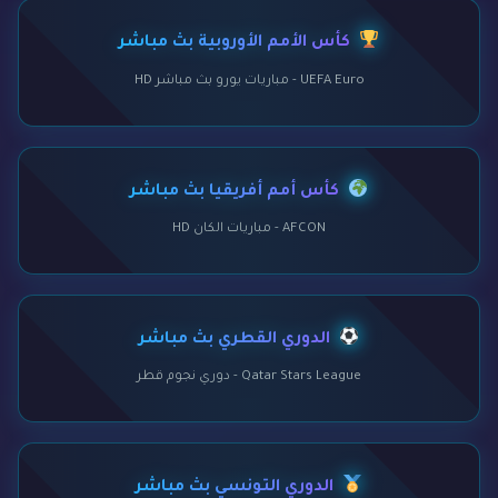
كأس الأمم الأوروبية بث مباشر
UEFA Euro - مباريات يورو بث مباشر HD
كأس أمم أفريقيا بث مباشر
AFCON - مباريات الكان HD
الدوري القطري بث مباشر
Qatar Stars League - دوري نجوم قطر
الدوري التونسي بث مباشر