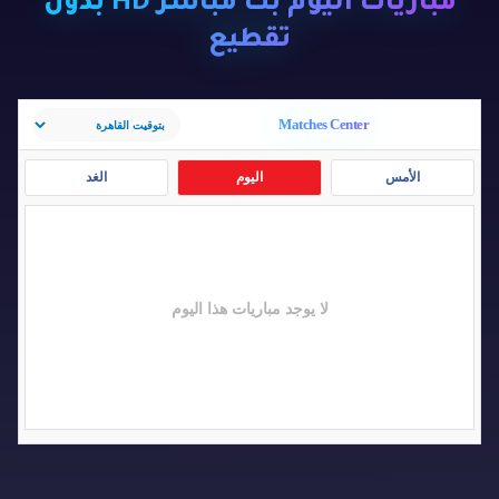
مباريات اليوم بث مباشر HD بدون
تقطيع
Matches Center
الأمس
اليوم
الغد
لا يوجد مباريات هذا اليوم