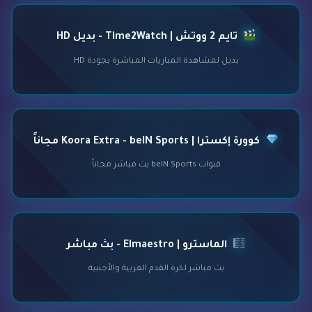
تايم 2 ووتش | Time2Watch - بديل HD
بديل لمشاهدة المباريات المباشرة بجودة HD
كوورة إكسترا | Koora Extra - beIN Sports مجاناً
قنوات beIN Sports بث مباشر مجاناً
الماسترو | Elmaestro - بث مباشر
بث مباشر لكرة القدم العربية والأجنبية