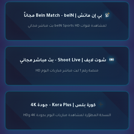
بي إن ماتش | Bein Match - beIN مجاناً
لمشاهدة قنوات beIN Sports HD بث مباشر مجاني
شوت لايف | Shoot Live - بث مباشر مجاني
منصة رقم 1 لبث مباشر مباريات اليوم HD
كورة بلس | Kora Plus - جودة 4K
النسخة المطوّرة لمشاهدة مباريات اليوم بجودة 4K وHD