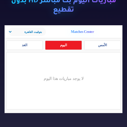
مباريات اليوم بث مباشر HD بدون
تقطيع
Matches Center
الأمس
اليوم
الغد
لا يوجد مباريات هذا اليوم