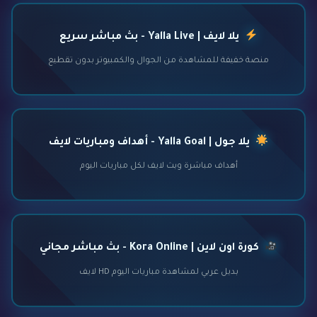
يلا لايف | Yalla Live - بث مباشر سريع
منصة خفيفة للمشاهدة من الجوال والكمبيوتر بدون تقطيع
يلا جول | Yalla Goal - أهداف ومباريات لايف
أهداف مباشرة وبث لايف لكل مباريات اليوم
كورة اون لاين | Kora Online - بث مباشر مجاني
بديل عربي لمشاهدة مباريات اليوم HD لايف