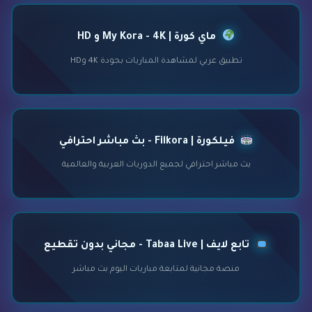
ماي كورة | My Kora - 4K و HD
تطبيق عربي لمشاهدة المباريات بجودة 4K وHD
فيلكورة | Filkora - بث مباشر احترافي
بث مباشر احترافي لجميع الدوريات العربية والعالمية
تابع لايف | Tabaa Live - مجاني بدون تقطيع
منصة مجانية لمتابعة مباريات اليوم بث مباشر