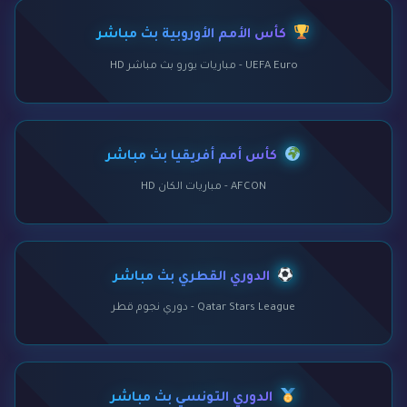
كأس الأمم الأوروبية بث مباشر
UEFA Euro - مباريات يورو بث مباشر HD
كأس أمم أفريقيا بث مباشر
AFCON - مباريات الكان HD
الدوري القطري بث مباشر
Qatar Stars League - دوري نجوم قطر
الدوري التونسي بث مباشر