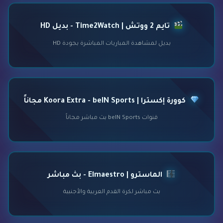
تايم 2 ووتش | Time2Watch - بديل HD
بديل لمشاهدة المباريات المباشرة بجودة HD
كوورة إكسترا | Koora Extra - beIN Sports مجاناً
قنوات beIN Sports بث مباشر مجاناً
الماسترو | Elmaestro - بث مباشر
بث مباشر لكرة القدم العربية والأجنبية