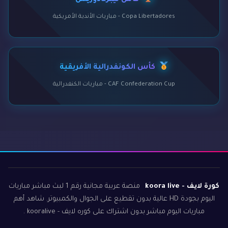
كأس ليبرتادوريس
Copa Libertadores - مباريات الأندية الأمريكية
كأس الكونفدرالية الأفريقية
CAF Confederation Cup - مباريات الكنفدرالية
كورة لايف - koora live
منصة عربية مجانية رقم 1 لبث مباشر مباريات
اليوم بجودة HD عالية بدون تقطيع على الجوال والكمبيوتر. شاهد أهم
مباريات اليوم مباشر بدون اشتراك على كوره لايف - kooralive .