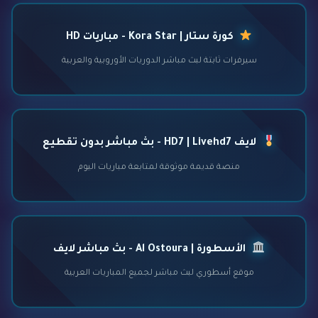
كورة ستار | Kora Star - مباريات HD
سيرفرات ثابتة لبث مباشر الدوريات الأوروبية والعربية
لايف HD7 | Livehd7 - بث مباشر بدون تقطيع
منصة قديمة موثوقة لمتابعة مباريات اليوم
الأسطورة | Al Ostoura - بث مباشر لايف
موقع أسطوري لبث مباشر لجميع المباريات العربية