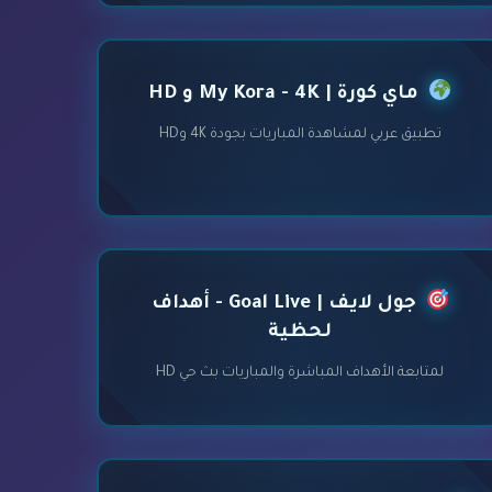
ماي كورة | My Kora - 4K و HD
تطبيق عربي لمشاهدة المباريات بجودة 4K وHD
جول لايف | Goal Live - أهداف
لحظية
لمتابعة الأهداف المباشرة والمباريات بث حي HD