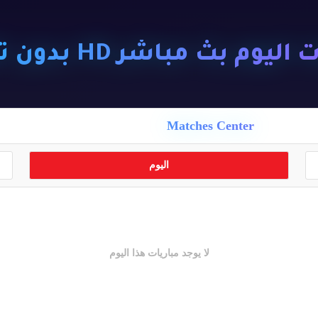
ليوم بث مباشر HD بدون تقطيع
Matches Center
اليوم
لا يوجد مباريات هذا اليوم