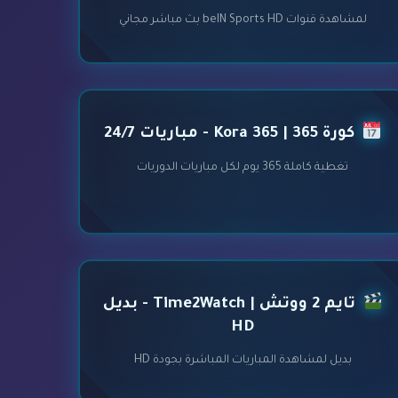
لمشاهدة قنوات beIN Sports HD بث مباشر مجاني
كورة 365 | Kora 365 - مباريات 24/7
تغطية كاملة 365 يوم لكل مباريات الدوريات
تايم 2 ووتش | Time2Watch - بديل
HD
بديل لمشاهدة المباريات المباشرة بجودة HD