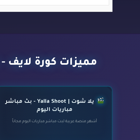
مميزات كورة لايف - kora live - أفضل مواقع بث مباشر مباريات اليوم
يلا شوت | Yalla Shoot - بث مباشر
مباريات اليوم
أشهر منصة عربية لبث مباشر مباريات اليوم مجاناً