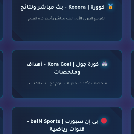
كوورة | Kooora - بث مباشر ونتائج
الموقع العربي الأول لبث مباشر وأخبار كرة القدم
كورة جول | Kora Goal - أهداف
وملخصات
ملخصات وأهداف مباريات اليوم مع البث المباشر
بي إن سبورت | beIN Sports -
قنوات رياضية