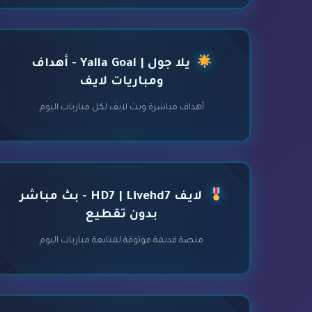
يلا جول | Yalla Goal - أهداف
ومباريات لايف
أهداف مباشرة وبث لايف لكل مباريات اليوم
لايف HD7 | Livehd7 - بث مباشر
بدون تقطيع
منصة قديمة موثوقة لمتابعة مباريات اليوم