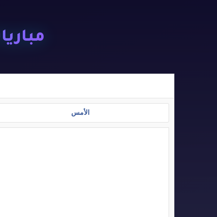
مباريات ا
الأمس