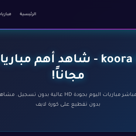
الرئيسية
مباريا
كورة لايف - koora live - شاهد
مجاناً!
كورة لايف - koora live - بث مباشر مباريات اليوم بجود
بدون تقطيع على كورة لايف