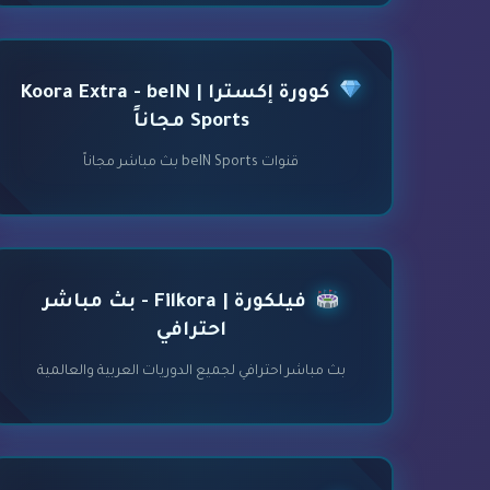
كوورة إكسترا | Koora Extra - beIN
Sports مجاناً
قنوات beIN Sports بث مباشر مجاناً
فيلكورة | Filkora - بث مباشر
احترافي
بث مباشر احترافي لجميع الدوريات العربية والعالمية