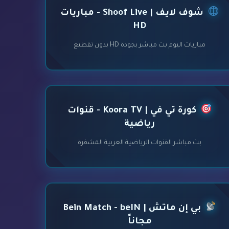
شوف لايف | Shoof Live - مباريات
HD
مباريات اليوم بث مباشر بجودة HD بدون تقطيع
كورة تي في | Koora TV - قنوات
رياضية
بث مباشر القنوات الرياضية العربية المشفرة
بي إن ماتش | Bein Match - beIN
مجاناً