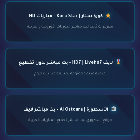
كورة ستار | Kora Star - مباريات HD
سيرفرات ثابتة لبث مباشر الدوريات الأوروبية والعربية
لايف HD7 | Livehd7 - بث مباشر بدون تقطيع
منصة قديمة موثوقة لمتابعة مباريات اليوم
الأسطورة | Al Ostoura - بث مباشر لايف
موقع أسطوري لبث مباشر لجميع المباريات العربية