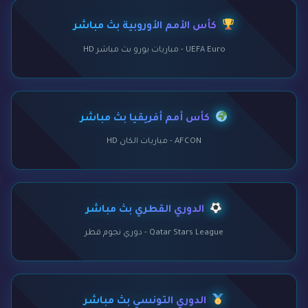
كأس الأمم الأوروبية بث مباشر
UEFA Euro - مباريات يورو بث مباشر HD
كأس أمم أفريقيا بث مباشر
AFCON - مباريات الكان HD
الدوري القطري بث مباشر
Qatar Stars League - دوري نجوم قطر
الدوري التونسي بث مباشر