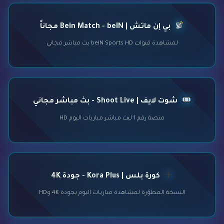
بي إن ماتش | Bein Match - beIN مجاناً
لمشاهدة قنوات beIN Sports HD بث مباشر مجاني
شوت لايف | Shoot Live - بث مباشر مجاني
منصة رقم 1 لبث مباشر مباريات اليوم HD
كورة بلس | Kora Plus - جودة 4K
النسخة المطوّرة لمشاهدة مباريات اليوم بجودة 4K وHD