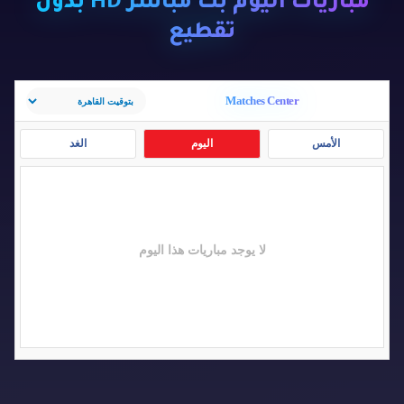
مباريات اليوم بث مباشر HD بدون
تقطيع
Matches Center
الأمس
اليوم
الغد
لا يوجد مباريات هذا اليوم