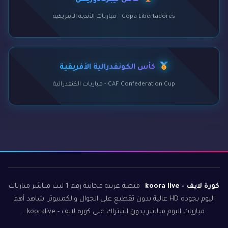
كأس ليبرتادوريس
Copa Libertadores - مباريات الأندية الأمريكية
كأس الكونفدرالية الأفريقية
CAF Confederation Cup - مباريات الكنفدرالية
كورة لايف - koora live
منصة عربية مجانية رقم 1 لبث مباشر مباريات
اليوم بجودة HD عالية بدون تقطيع على الجوال والكمبيوتر. شاهد أهم
مباريات اليوم مباشر بدون اشتراك على كوره لايف - kooralive .