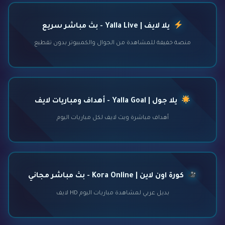
يلا لايف | Yalla Live - بث مباشر سريع
منصة خفيفة للمشاهدة من الجوال والكمبيوتر بدون تقطيع
يلا جول | Yalla Goal - أهداف ومباريات لايف
أهداف مباشرة وبث لايف لكل مباريات اليوم
كورة اون لاين | Kora Online - بث مباشر مجاني
بديل عربي لمشاهدة مباريات اليوم HD لايف