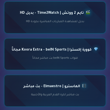
تايم 2 ووتش | Time2Watch - بديل HD
بديل لمشاهدة المباريات المباشرة بجودة HD
كوورة إكسترا | Koora Extra - beIN Sports مجاناً
قنوات beIN Sports بث مباشر مجاناً
الماسترو | Elmaestro - بث مباشر
بث مباشر لكرة القدم العربية والأجنبية