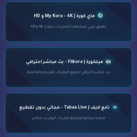
ماي كورة | My Kora - 4K و HD
تطبيق عربي لمشاهدة المباريات بجودة 4K وHD
فيلكورة | Filkora - بث مباشر احترافي
بث مباشر احترافي لجميع الدوريات العربية والعالمية
تابع لايف | Tabaa Live - مجاني بدون تقطيع
منصة مجانية لمتابعة مباريات اليوم بث مباشر