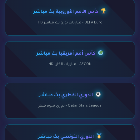
كأس الأمم الأوروبية بث مباشر
UEFA Euro - مباريات يورو بث مباشر HD
كأس أمم أفريقيا بث مباشر
AFCON - مباريات الكان HD
الدوري القطري بث مباشر
Qatar Stars League - دوري نجوم قطر
الدوري التونسي بث مباشر