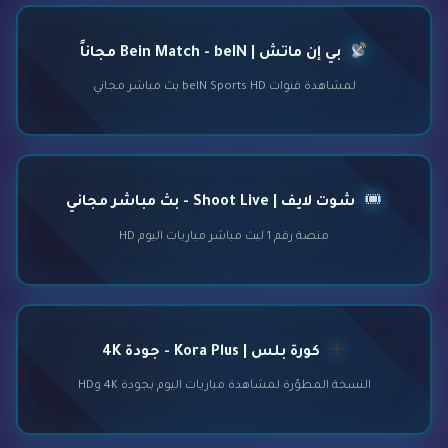
بي إن ماتش | Bein Match - beIN مجاناً
لمشاهدة قنوات beIN Sports HD بث مباشر مجاني
شوت لايف | Shoot Live - بث مباشر مجاني
منصة رقم 1 لبث مباشر مباريات اليوم HD
كورة بلس | Kora Plus - جودة 4K
النسخة المطوّرة لمشاهدة مباريات اليوم بجودة 4K وHD