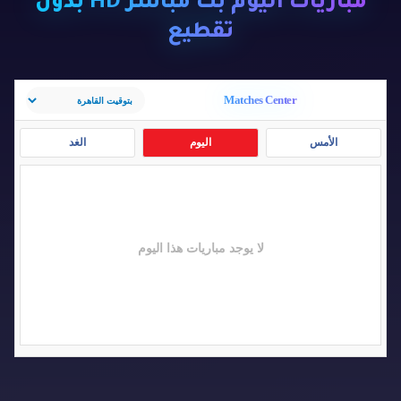
مباريات اليوم بث مباشر HD بدون
تقطيع
Matches Center
الأمس
اليوم
الغد
لا يوجد مباريات هذا اليوم