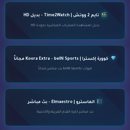
تايم 2 ووتش | Time2Watch - بديل HD
بديل لمشاهدة المباريات المباشرة بجودة HD
كوورة إكسترا | Koora Extra - beIN Sports مجاناً
قنوات beIN Sports بث مباشر مجاناً
الماسترو | Elmaestro - بث مباشر
بث مباشر لكرة القدم العربية والأجنبية