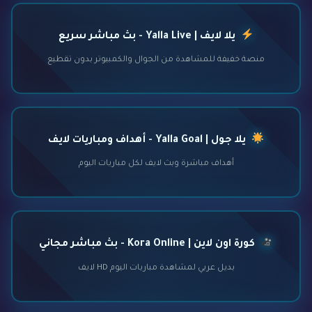
يلا لايف | Yalla Live - بث مباشر سريع
منصة خفيفة للمشاهدة من الجوال والكمبيوتر بدون تقطيع
يلا جول | Yalla Goal - أهداف ومباريات لايف
أهداف مباشرة وبث لايف لكل مباريات اليوم
كورة اون لاين | Kora Online - بث مباشر مجاني
بديل عربي لمشاهدة مباريات اليوم HD لايف