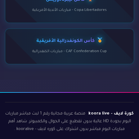
كأس ليبرتادوريس
Copa Libertadores - مباريات الأندية الأمريكية
كأس الكونفدرالية الأفريقية
CAF Confederation Cup - مباريات الكنفدرالية
كورة لايف - koora live
منصة عربية مجانية رقم 1 لبث مباشر مباريات
اليوم بجودة HD عالية بدون تقطيع على الجوال والكمبيوتر. شاهد أهم
مباريات اليوم مباشر بدون اشتراك على كوره لايف - kooralive .