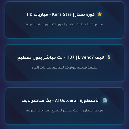
كورة ستار | Kora Star - مباريات HD
سيرفرات ثابتة لبث مباشر الدوريات الأوروبية والعربية
لايف HD7 | Livehd7 - بث مباشر بدون تقطيع
منصة قديمة موثوقة لمتابعة مباريات اليوم
الأسطورة | Al Ostoura - بث مباشر لايف
موقع أسطوري لبث مباشر لجميع المباريات العربية