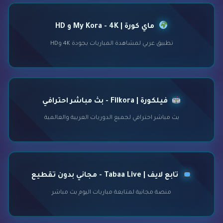
ماي كورة | My Kora - 4K و HD
تطبيق عربي لمشاهدة المباريات بجودة 4K وHD
فيلكورة | Filkora - بث مباشر احترافي
بث مباشر احترافي لجميع الدوريات العربية والعالمية
تابع لايف | Tabaa Live - مجاني بدون تقطيع
منصة مجانية لمتابعة مباريات اليوم بث مباشر